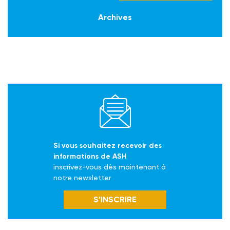
Archives
Si vous souhaitez recevoir des
informations de ASH
inscrivez-vous dès maintenant à
notre newsletter
S’INSCRIRE