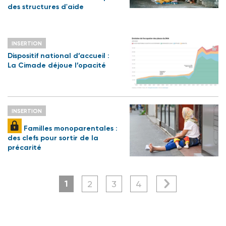
des structures d'aide
INSERTION
Dispositif national d’accueil :
La Cimade déjoue l’opacité
INSERTION
Familles monoparentales :
des clefs pour sortir de la
précarité
1
2
3
4