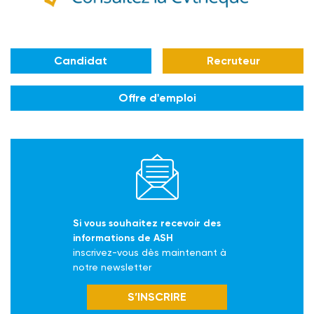
Candidat
Recruteur
Offre d'emploi
Si vous souhaitez recevoir des
informations de ASH
inscrivez-vous dès maintenant à
notre newsletter
S’INSCRIRE