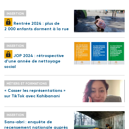
INSERTION
Rentrée 2024 : plus de
2 000 enfants dorment à la rue
INSERTION
JOP 2024 : rétrospective
d’une année de nettoyage
social
MÉTIERS ET FORMATIONS
« Casser les représentations »
sur TikTok avec Kahibanani
INSERTION
Sans-abri : enquête de
recensement nationale auprès