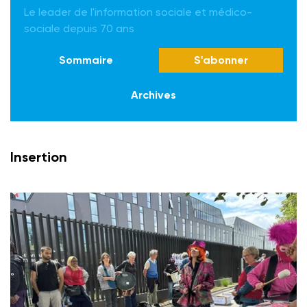
Le leader de l'information sociale et médico-
sociale depuis 70 ans
Sommaire
S'abonner
Archives
Insertion