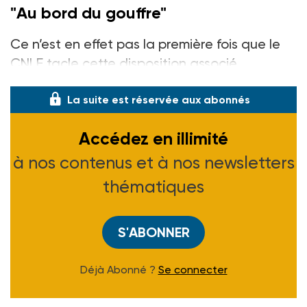
"Au bord du gouffre"
Ce n’est en effet pas la première fois que le
CNLE tacle cette disposition associé
La suite est réservée aux abonnés
Accédez en illimité
à nos contenus et à nos newsletters
thématiques
S'ABONNER
Déjà Abonné ?
Se connecter