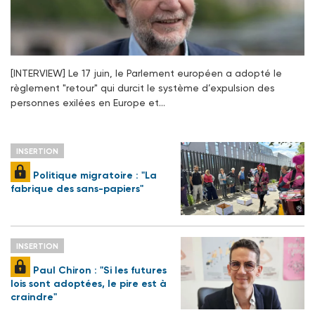
[INTERVIEW] Le 17 juin, le Parlement européen a adopté le
règlement "retour" qui durcit le système d’expulsion des
personnes exilées en Europe et…
INSERTION
Politique migratoire : "La
fabrique des sans-papiers"
INSERTION
Paul Chiron : "Si les futures
lois sont adoptées, le pire est à
craindre"