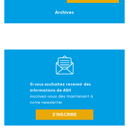
Archives
Si vous souhaitez recevoir des
informations de ASH
inscrivez-vous dès maintenant à
notre newsletter
S’INSCRIRE