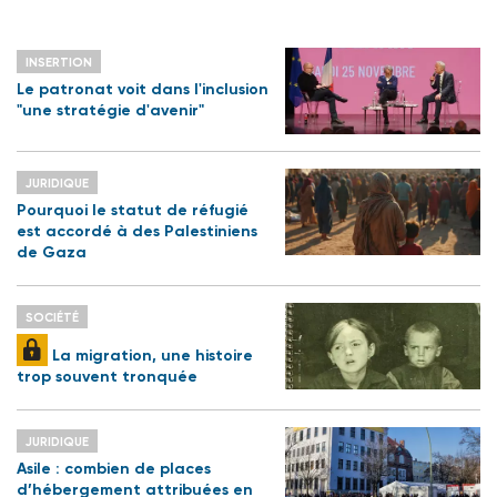
INSERTION
Le patronat voit dans l'inclusion
"une stratégie d'avenir"
JURIDIQUE
Pourquoi le statut de réfugié
est accordé à des Palestiniens
de Gaza
SOCIÉTÉ
La migration, une histoire
trop souvent tronquée
JURIDIQUE
Asile : combien de places
d’hébergement attribuées en