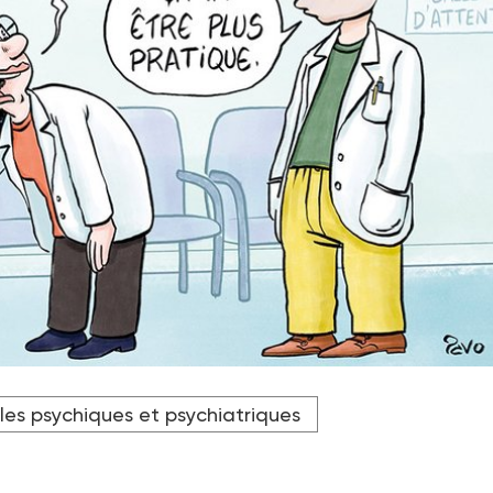
publique- Hôpitaux de Marseille) et chercheuse en santé publiq
les psychiques et psychiatriques