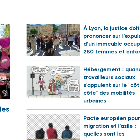
À Lyon, la justice doi
prononcer sur l’expul
d’un immeuble occup
280 femmes et enfa
Hébergement : quand
travailleurs sociaux
s'appuient sur le "cô
côte" des mobilités
urbaines
des
Pacte européen pour
migration et l’asile :
e
quelles sont les