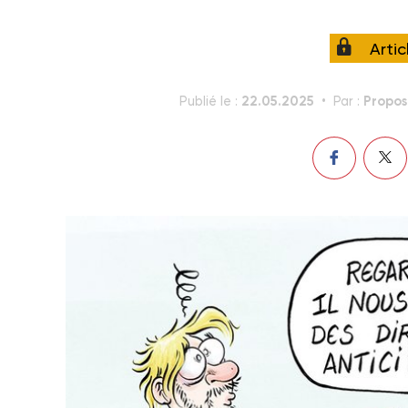
Arti
22.05.2025
Propos
Publié le :
Par :