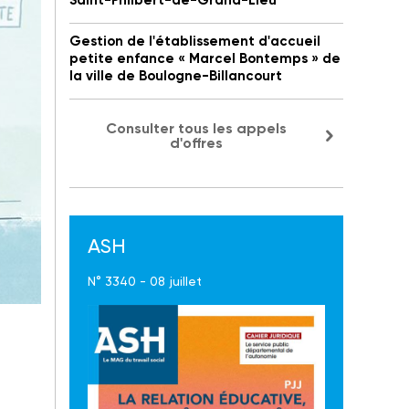
Saint-Philbert-de-Grand-Lieu
Gestion de l'établissement d'accueil
petite enfance « Marcel Bontemps » de
la ville de Boulogne-Billancourt
Consulter tous les appels
d'offres
ASH
N° 3340 - 08 juillet
ue