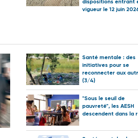
dispositions entrant 
vigueur le 12 juin 202
Santé mentale : des
initiatives pour se
reconnecter aux aut
(3/4)
"Sous le seuil de
pauvreté", les AESH
descendent dans la 