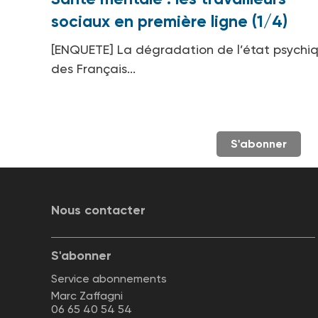
sociaux en première ligne (1/4)
[ENQUETE] La dégradation de l’état psychi
des Français...
S'abonner
Nous contacter
S'abonner
Service abonnements
Marc Zaffagni
06 65 40 54 54