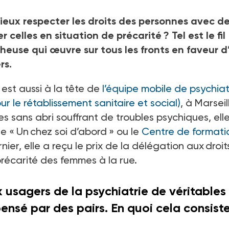
ieux respecter les droits des personnes avec d
 celles en situation de précarité ? Tel est le fil
euse qui œuvre sur tous les fronts en faveur d
rs.
est aussi à la tête de
l’équipe mobile de psychiat
 le rétablissement sanitaire et social)
, à Marseil
sans abri souffrant de troubles psychiques, ell
e « Un chez soi d’abord » ou le
Centre de formati
nier, elle a reçu le prix de la délégation aux droi
précarité des femmes à la rue.
sagers de la psychiatrie de véritables
ensé par des pairs. En quoi cela consist