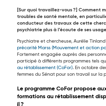
[Sur quoi travaillez-vous ?] Comment m
troubles de santé mentale, en particulier
conducteur des travaux de cette cherch
psychiatrie plus à l’écoute de ses usage
Psychiatre et chercheuse, Aurélie Tinland 
précarité Marss (Mouvement et action pour
Fortement engagée auprès des personnes 
participé à différents programmes tels qu
au rétablissement (CoFor)
. En octobre der
femmes du Sénat pour son travail sur la 
Le programme CoFor propose aux u
formations au rétablissement disp
il ?