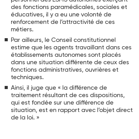
des fonctions paramédicales, sociales et
éducatives, il y a eu une volonté de
renforcement de l’attractivité de ces
métiers.
Par ailleurs, le Conseil constitutionnel
estime que les agents travaillant dans ces
établissements autonomes sont placés
dans une situation différente de ceux des
fonctions administratives, ouvrières et
techniques.
Ainsi, il juge que « la différence de
traitement résultant de ces dispositions,
qui est fondée sur une différence de
situation, est en rapport avec l’objet direct
de la loi. »