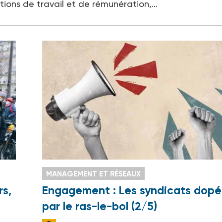
tions de travail et de rémunération,…
MANAGEMENT ET RÉSEAUX
rs,
Engagement : Les syndicats dopé
par le ras-le-bol (2/5)