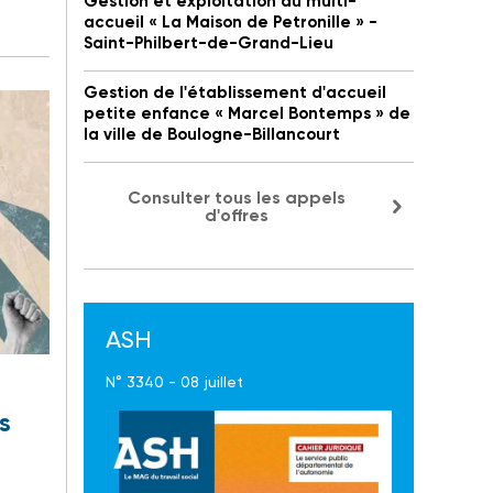
Gestion et exploitation du multi-
accueil « La Maison de Petronille » -
Saint-Philbert-de-Grand-Lieu
Gestion de l'établissement d'accueil
petite enfance « Marcel Bontemps » de
la ville de Boulogne-Billancourt
Consulter tous les appels
d'offres
ASH
N° 3340 - 08 juillet
s