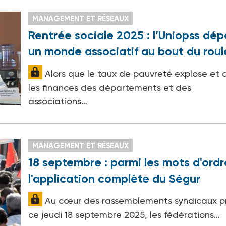
MANAGEMENT ET RÉSEAUX
Rentrée sociale 2025 : l’Uniopss dép
un monde associatif au bout du rou
Alors que le taux de pauvreté explose et 
les finances des départements et des
associations…
MANAGEMENT ET RÉSEAUX
18 septembre : parmi les mots d'ordr
l'application complète du Ségur
Au cœur des rassemblements syndicaux p
ce jeudi 18 septembre 2025, les fédérations…