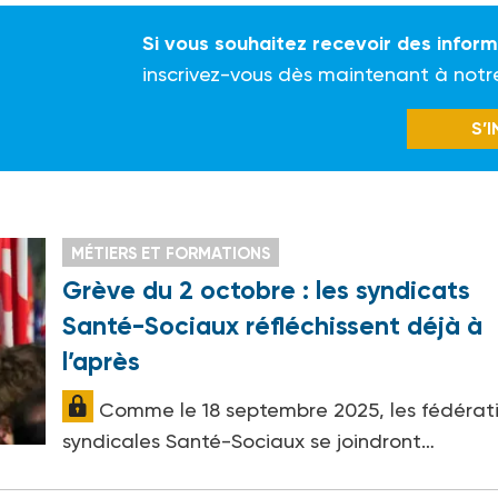
Si vous souhaitez recevoir des infor
inscrivez-vous dès maintenant à notr
S’
MÉTIERS ET FORMATIONS
Grève du 2 octobre : les syndicats
Santé-Sociaux réfléchissent déjà à
l’après
Comme le 18 septembre 2025, les fédérat
syndicales Santé-Sociaux se joindront…