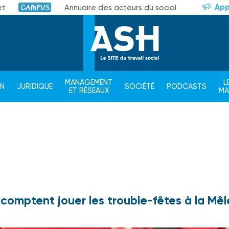
App
et
Annuaire des acteurs du social
Campus
MANAGEMENT
L
ON
JURIDIQUE
SOCIÉTÉ
PODCASTS
ET RÉSEAUX
M
 comptent jouer les trouble-fêtes à la Mê