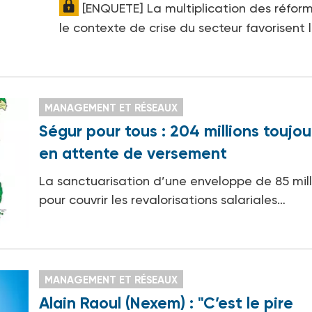
[ENQUETE] La multiplication des réfor
le contexte de crise du secteur favorisent 
MANAGEMENT ET RÉSEAUX
Ségur pour tous : 204 millions toujou
en attente de versement
La sanctuarisation d’une enveloppe de 85 mill
pour couvrir les revalorisations salariales…
MANAGEMENT ET RÉSEAUX
Alain Raoul (Nexem) : "C’est le pire