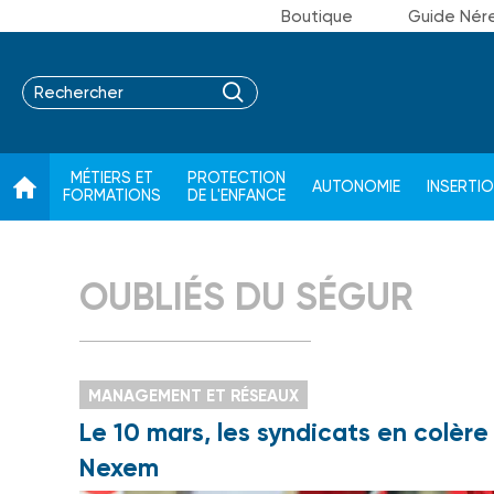
Boutique
Guide Nér
MÉTIERS ET
PROTECTION
AUTONOMIE
INSERTI
FORMATIONS
DE L'ENFANCE
OUBLIÉS DU SÉGUR
MANAGEMENT ET RÉSEAUX
Le 10 mars, les syndicats en colère
Nexem