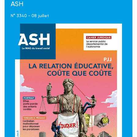
ASH
N° 3340 - 08 juillet