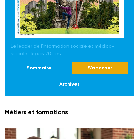
Le leader de l'information sociale et médico-
sociale depuis 70 ans
Sommaire
S'abonner
Archives
Métiers et formations