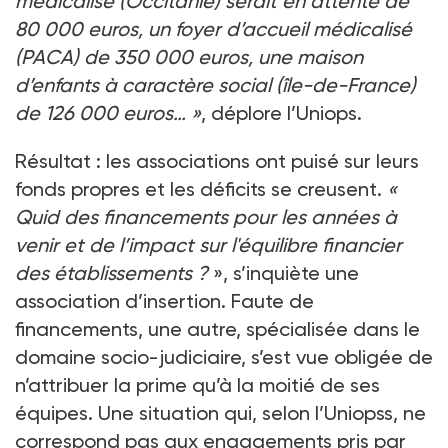
médicalisé (Occitanie) serait en attente de
80 000 euros, un foyer d’accueil médicalisé
(PACA) de 350 000 euros, une maison
d’enfants à caractère social (île-de-France)
de 126 000 euros… »
, déplore l’Uniops.
Résultat : les associations ont puisé sur leurs
fonds propres et les déficits se creusent.
«
Quid des financements pour les années à
venir et de l’impact sur l'équilibre financier
des établissements ?
», s’inquiète une
association d’insertion. Faute de
financements, une autre, spécialisée dans le
domaine socio-judiciaire, s’est vue obligée de
n’attribuer la prime qu’à la moitié de ses
équipes. Une situation qui, selon l’Uniopss, ne
correspond pas aux engagements pris par