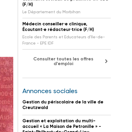
(F/H)
Le Département du Morbihan
Médecin conseiller·e clinique,
Écoutant·e rédacteur·trice (F/H)
Ecole des Parents et Educateurs d'Ile-de-
France - EPE IDF
Consulter toutes les offres
d'emploi
Annonces sociales
Gestion du périscolaire de la ville de
Creutzwald
Gestion et exploitation du multi-
accueil « La Maison de Petronille » -