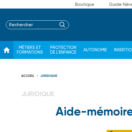
Boutique
Guide Nér
MÉTIERS ET
PROTECTION
AUTONOMIE
INSERTI
FORMATIONS
DE L'ENFANCE
ACCUEIL
JURIDIQUE
JURIDIQUE
Aide-mémoire 