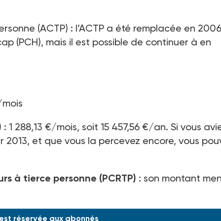
personne (ACTP) : l’ACTP a été remplacée en 200
p (PCH), mais il est possible de continuer à en
€/mois
)
: 1 288,13 €/mois, soit 15 457,56 €/an. Si vous avi
er 2013, et que vous la percevez encore, vous pou
rs à tierce personne (PCRTP)
: son montant men
 est réservée aux abonnés