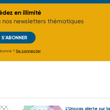
dez en illimité
à nos newsletters thématiques
S'ABONNER
Abonné ?
Se connecter
L’Unccas alerte sur la