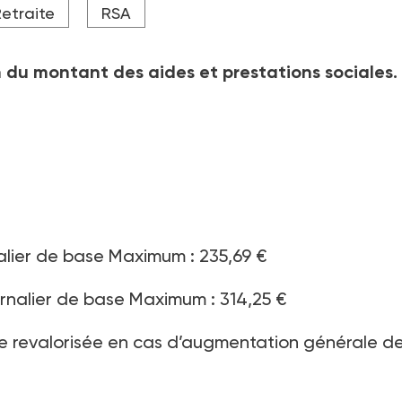
etraite
RSA
 du montant des aides et prestations sociales. 
rnalier de base Maximum : 235,69 €
ournalier de base Maximum : 314,25 €
tre revalorisée en cas d’augmentation générale d