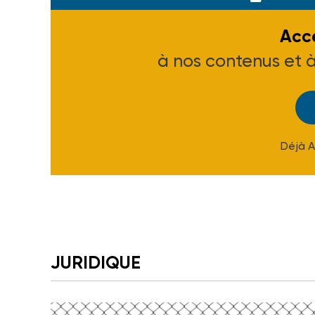
Accé
à nos contenus et 
Déjà 
JURIDIQUE