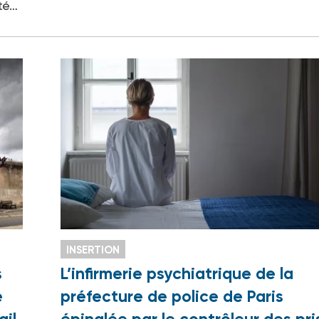
té…
INSERTION
s
L’infirmerie psychiatrique de la
e
préfecture de police de Paris