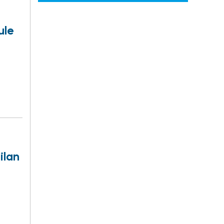
ule
ilan