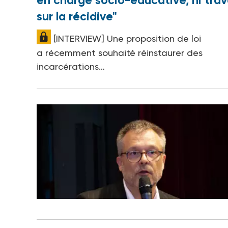
en charge socio-éducative, ni trav
sur la récidive"
[INTERVIEW] Une proposition de loi
a récemment souhaité réinstaurer des
incarcérations…