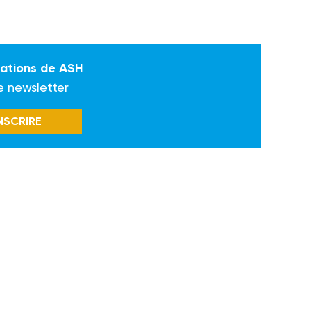
mations de ASH
e newsletter
INSCRIRE