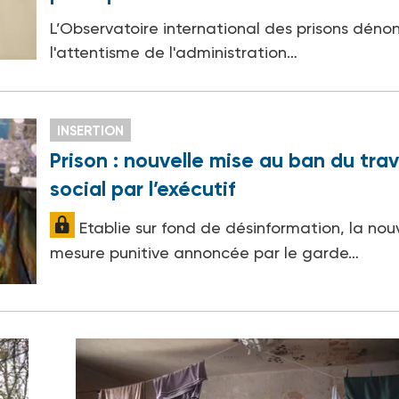
L’Observatoire international des prisons déno
l'attentisme de l'administration…
INSERTION
Prison : nouvelle mise au ban du trav
social par l’exécutif
Etablie sur fond de désinformation, la nou
mesure punitive annoncée par le garde…