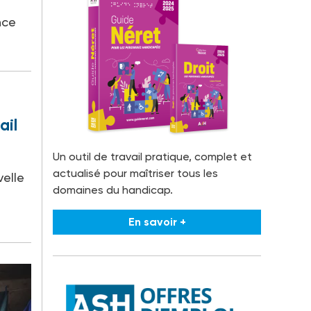
nce
ail
Un outil de travail pratique, complet et
actualisé pour maîtriser tous les
velle
domaines du handicap.
En savoir +