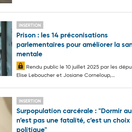
INSERTION
Prison : les 14 préconisations
parlementaires pour améliorer la sa
mentale
Rendu public le 10 juillet 2025 par les dép
Elise Leboucher et Josiane Corneloup,…
INSERTION
Surpopulation carcérale : "Dormir au
n’est pas une fatalité, c’est un choix
politique"