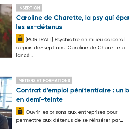
INSERTION
Caroline de Charette, la psy qui épa
les ex-détenus
[PORTRAIT] Psychiatre en milieu carcéral
depuis dix-sept ans, Caroline de Charette a
lancé…
MÉTIERS ET FORMATIONS
Contrat d’emploi pénitentiaire : un b
en demi-teinte
Ouvrir les prisons aux entreprises pour
permettre aux détenus de se réinsérer par…