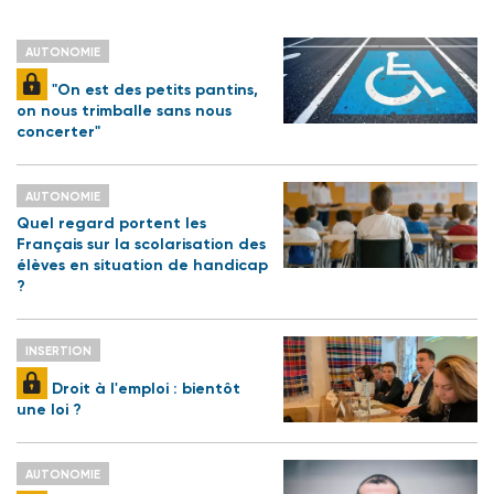
AUTONOMIE
"On est des petits pantins,
on nous trimballe sans nous
concerter"
AUTONOMIE
Quel regard portent les
Français sur la scolarisation des
élèves en situation de handicap
?
INSERTION
Droit à l'emploi : bientôt
une loi ?
AUTONOMIE