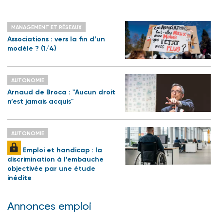
MANAGEMENT ET RÉSEAUX
Associations : vers la fin d’un
modèle ? (1/4)
AUTONOMIE
Arnaud de Broca : "Aucun droit
n’est jamais acquis"
AUTONOMIE
Emploi et handicap : la
discrimination à l’embauche
objectivée par une étude
inédite
Annonces emploi