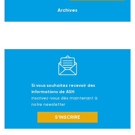
Archives
Si vous souhaitez recevoir des
informations de ASH
inscrivez-vous dès maintenant à
notre newsletter
S’INSCRIRE