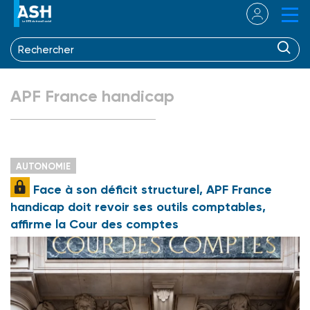
APF France handicap
AUTONOMIE
Face à son déficit structurel, APF France
handicap doit revoir ses outils comptables,
affirme la Cour des comptes