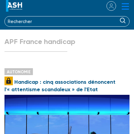
APF France handicap
AUTONOMIE
Handicap : cinq associations dénoncent
l'« attentisme scandaleux » de l'Etat