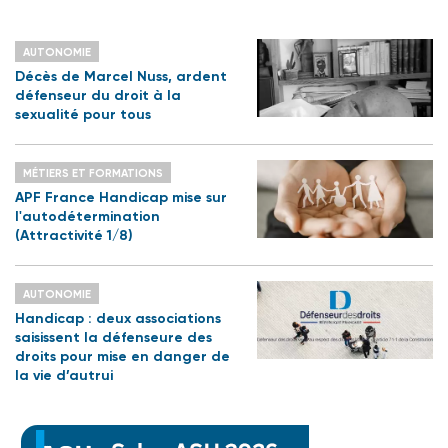
AUTONOMIE
Décès de Marcel Nuss, ardent
défenseur du droit à la
sexualité pour tous
MÉTIERS ET FORMATIONS
APF France Handicap mise sur
l'autodétermination
(Attractivité 1/8)
AUTONOMIE
Handicap : deux associations
saisissent la défenseure des
droits pour mise en danger de
la vie d’autrui