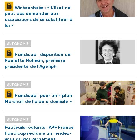
Wintzenheim : « L'Etat ne
peut pas demander aux
associations de se substituer à
lui »
AUTONOMIE
Handicap : disparition de
Paulette Hofman, première
présidente de l’Agefiph
AUTONOMIE
Handicap : pour un « plan
Marshall de l’aide à domicile »
AUTONOMIE
Fauteuils roulants : APF France
handicap réclame un rendez-
vous au gouvernement