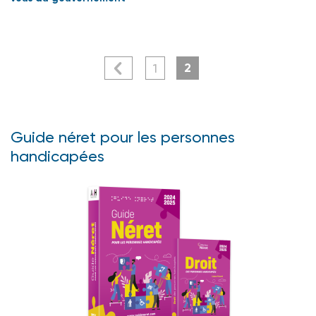
2
1
Guide néret pour les personnes
handicapées