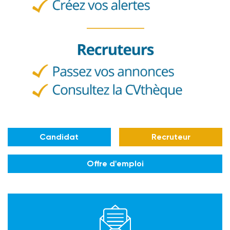
Candidat
Recruteur
Offre d'emploi