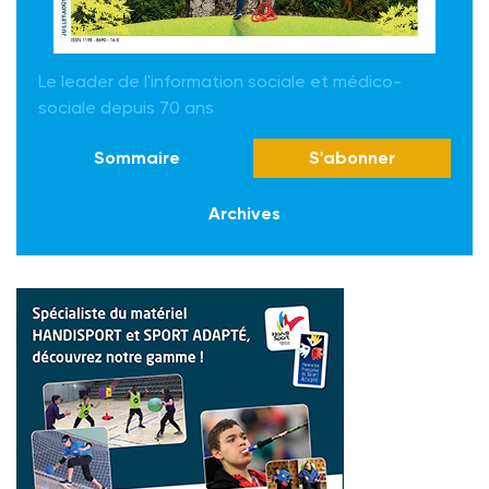
Le leader de l'information sociale et médico-
sociale depuis 70 ans
Sommaire
S'abonner
Archives