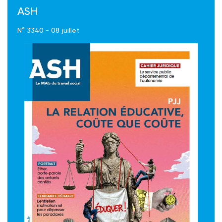
ASH
N° 3340 - 08 juillet