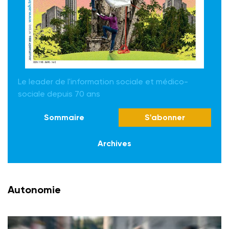
Le leader de l'information sociale et médico-
sociale depuis 70 ans
Sommaire
S'abonner
Archives
Autonomie