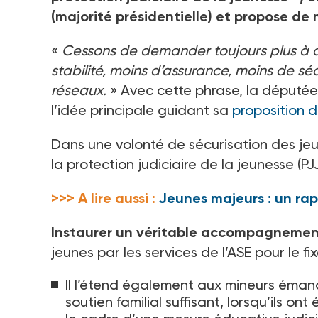
(majorité présidentielle) et propose de
«
Cessons de demander toujours plus à
stabilité, moins d’assurance, moins de séc
réseaux.
» Avec cette phrase, la députée
l’idée principale guidant sa
proposition d
Dans une volonté de sécurisation des jeun
la protection judiciaire de la jeunesse (PJ
>>> A lire aussi :
Jeunes majeurs : un ra
Instaurer un véritable accompagneme
jeunes par les services de l’ASE pour le fi
Il l’étend également aux mineurs émanc
soutien familial suffisant, lorsqu’ils on