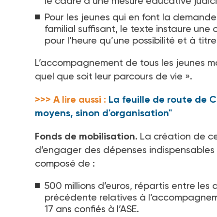
le cadre d’une mesure éducative judici
Pour les jeunes qui en font la demand
familial suffisant, le texte instaure une
pour l’heure qu’une possibilité et à titr
L’accompagnement de tous les jeunes ma
quel que soit leur parcours de vie
».
>>> A lire aussi :
La feuille de route de 
moyens, sinon d'organisation"
Fonds de mobilisation.
La création de c
d’engager des dépenses indispensables 
composé de
:
500 millions d’euros, répartis entre l
précédente relatives à l’accompagnem
17
ans confiés à l’ASE.