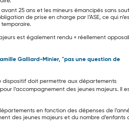
aire.
e avant 25
ans et les mineurs émancipés sans sou
 obligation de prise en charge par l’ASE, ce qui n’e
e temporaire.
jeurs est également rendu «
réellement opposa
Camille Galliard-Minier, "pas une question de
e dispositif doit permettre aux départements
pour l’accompagnement des jeunes majeurs. Il e
es départements en fonction des dépenses de l’ann
ent des jeunes majeurs et du nombre d’enfants 