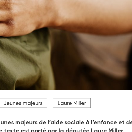
e de prise en charge des jeunes majeurs à 25 ans, contre 21
Jeunes majeurs
Laure Miller
unes majeurs de l’aide sociale à l’enfance et de
ce texte est porté par la députée Laure Miller