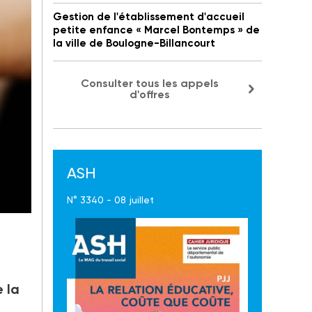
Gestion de l'établissement d'accueil
petite enfance « Marcel Bontemps » de
la ville de Boulogne-Billancourt
Consulter tous les appels
d'offres
ASH
N° 3340 - 08 juillet
 la