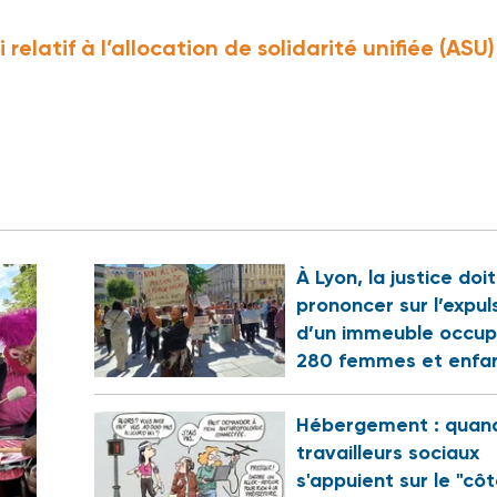
i relatif à l’allocation de solidarité unifiée (ASU
À Lyon, la justice doi
prononcer sur l’expul
d’un immeuble occup
280 femmes et enfa
Hébergement : quand
travailleurs sociaux
s'appuient sur le "cô