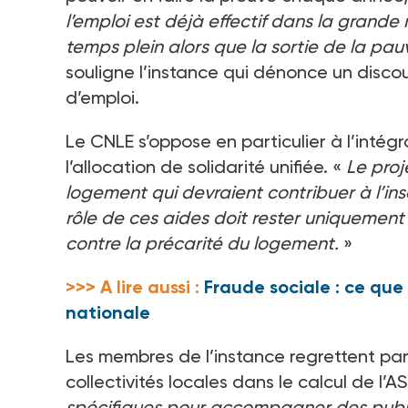
l’emploi est déjà effectif dans la grande
temps plein alors que la sortie de la pau
souligne l’instance qui dénonce un disc
d’emploi.
Le CNLE s’oppose en particulier à l’inté
l’allocation de solidarité unifiée. «
Le proj
logement qui devraient contribuer à l’ins
rôle de ces aides doit rester uniquement 
contre la précarité du logement.
»
>>> A lire aussi :
Fraude sociale : ce que
nationale
Les membres de l’instance regrettent par 
collectivités locales dans le calcul de l’AS
spécifiques pour accompagner des public