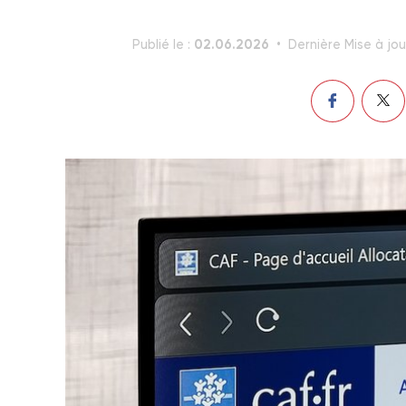
02.06.2026
Publié le :
Dernière Mise à jou