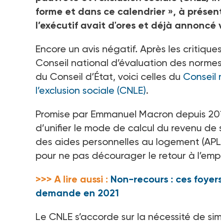
forme et dans ce calendrier
», à présen
l’exécutif avait d'ores et déjà annoncé v
Encore un avis négatif. Après les critique
Conseil national d’évaluation des normes
du Conseil d’État, voici celles du
Conseil 
l’exclusion sociale (CNLE)
.
Promise par Emmanuel Macron depuis 2018
d’unifier le mode de calcul du revenu de so
des aides personnelles au logement (APL).
pour ne pas décourager le retour à l’empl
>>> A lire aussi :
Non-recours : ces foyers
demande en 2021
Le CNLE s’accorde sur la nécessité de simp