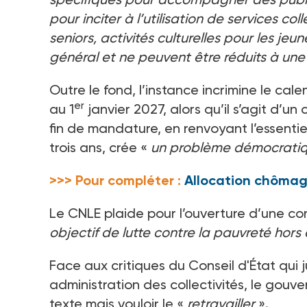
pour inciter à l’utilisation de services col
seniors, activités culturelles pour les jeun
général et ne peuvent être réduits à une 
Outre le fond, l’instance incrimine le cale
er
au 1
janvier 2027, alors qu’il s’agit d’
fin de mandature, en renvoyant l’essenti
trois ans, crée «
un problème démocrati
>>> Pour compléter :
Allocation chômage
Le CNLE plaide pour l’ouverture d’une co
objectif de lutte contre la pauvreté hors
Face aux critiques du Conseil d'État qui ju
administration des collectivités, le gouv
texte mais vouloir le «
retravailler
».