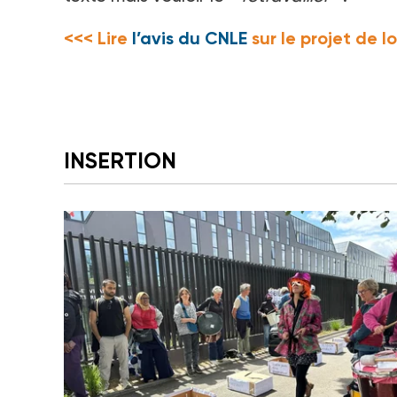
<<< Lire
l’avis du CNLE
sur le projet de lo
INSERTION