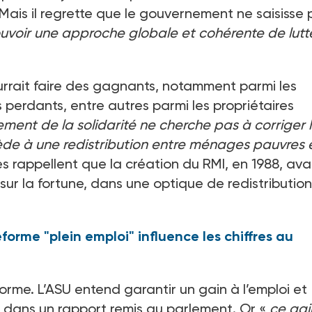
 Mais il regrette que le gouvernement ne saisisse 
voir une approche globale et cohérente de lutt
pourrait faire des gagnants, notamment parmi les
 perdants, entre autres parmi les propriétaires
ment de la solidarité ne cherche pas à corriger 
ède à une redistribution entre ménages pauvres 
 rappellent que la création du RMI, en 1988, ava
t sur la fortune, dans une optique de redistributio
forme "plein emploi" influence les chiffres au
forme. L’ASU entend garantir un gain à l’emploi et
 dans un rapport remis au parlement. Or «
ce gai