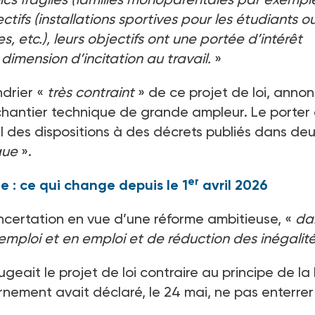
lectifs (installations sportives pour les étudiants ou
es, etc.), leurs objectifs ont une portée d’intérêt
dimension d’incitation au travail.
»
ndrier «
très contraint
» de ce projet de loi, anno
un chantier technique de grande ampleur. Le porter
el des dispositions à des décrets publiés dans de
que
».
er
 : ce qui change depuis le 1
avril 2026
ncertation en vue d’une réforme ambitieuse, «
da
 emploi et en emploi et de réduction des inégalit
geait le projet de loi contraire au principe de la 
ernement avait déclaré, le 24
mai, ne pas enterrer