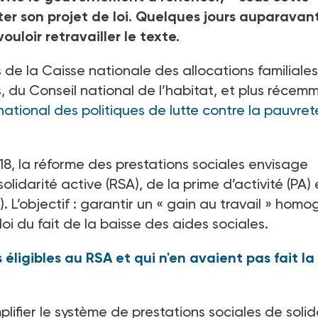
ter son projet de loi. Quelques jours auparavan
ouloir retravailler le texte.
s de la Caisse nationale des allocations familiales
, du Conseil national de l’habitat, et plus récem
national des politiques de lutte contre la pauvret
, la réforme des prestations sociales envisage
lidarité active (RSA), de la prime d’activité (PA) 
 L’objectif
: garantir un «
gain au travail
» homo
oi du fait de la baisse des aides sociales.
 éligibles au RSA et qui n'en avaient pas fait la
lifier le système de prestations sociales de solid