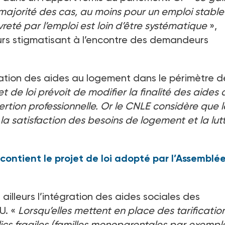
 majorité des cas, au moins pour un emploi stable
vreté par l’emploi est loin d’être systématique
»,
ours stigmatisant à l’encontre des demandeurs
gration des aides au logement dans le périmètre d
et de loi prévoit de modifier la finalité des aides 
ertion professionnelle. Or le CNLE considère que l
la satisfaction des besoins de logement et la lut
 contient le projet de loi adopté par l’Assemblé
ailleurs l’intégration des aides sociales des
U. «
Lorsqu’elles mettent en place des tarificatio
s fragiles (familles monoparentales par exemple