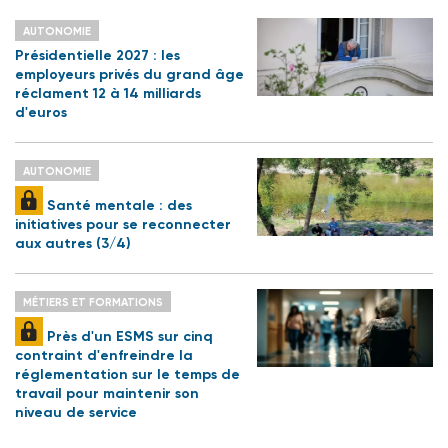
AUTONOMIE
Présidentielle 2027 : les
employeurs privés du grand âge
réclament 12 à 14 milliards
d'euros
AUTONOMIE
Santé mentale : des
initiatives pour se reconnecter
aux autres (3/4)
MÉTIERS ET FORMATIONS
Près d'un ESMS sur cinq
contraint d'enfreindre la
réglementation sur le temps de
travail pour maintenir son
niveau de service