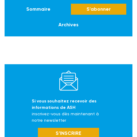
Sommaire
S'abonner
Archives
Si vous souhaitez recevoir des
informations de ASH
inscrivez-vous dès maintenant à
notre newsletter
S’INSCRIRE