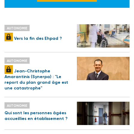
AUTONOMIE
Vers la fin des Ehpad ?
AUTONOMIE
Jean-Christophe
Amarantinis (Synerpa) : "Le
report du plan grand âge est
une catastrophe"
AUTONOMIE
Qui sont les personnes âgées
accueillies en établissement ?