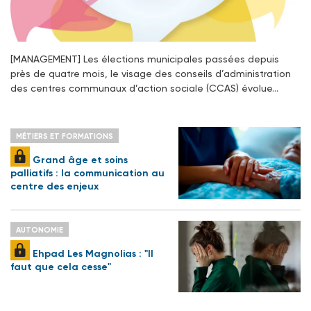
[MANAGEMENT] Les élections municipales passées depuis
près de quatre mois, le visage des conseils d’administration
des centres communaux d’action sociale (CCAS) évolue…
MÉTIERS ET FORMATIONS
Grand âge et soins
palliatifs : la communication au
centre des enjeux
AUTONOMIE
Ehpad Les Magnolias : "Il
faut que cela cesse"