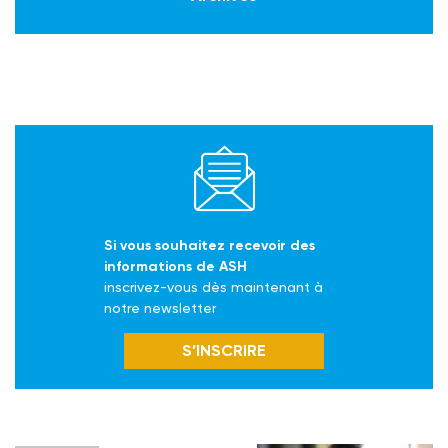
Si vous souhaitez recevoir des
informations de ASH
inscrivez-vous dès maintenant à
notre newsletter
S’INSCRIRE