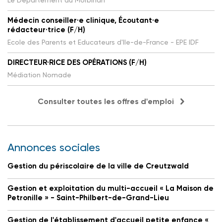
Le Département du Morbihan
Médecin conseiller·e clinique, Écoutant·e
rédacteur·trice (F/H)
Ecole des Parents et Educateurs d'Ile-de-France - EPE IDF
DIRECTEUR·RICE DES OPÉRATIONS (F/H)
Médiation Nomade
Consulter toutes les offres d'emploi
Annonces sociales
Gestion du périscolaire de la ville de Creutzwald
Gestion et exploitation du multi-accueil « La Maison de
Petronille » - Saint-Philbert-de-Grand-Lieu
Gestion de l'établissement d'accueil petite enfance «