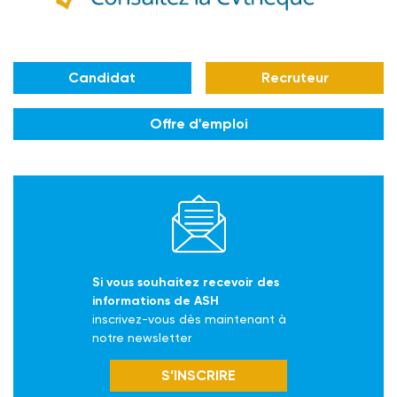
Candidat
Recruteur
Offre d'emploi
Si vous souhaitez recevoir des
informations de ASH
inscrivez-vous dès maintenant à
notre newsletter
S’INSCRIRE