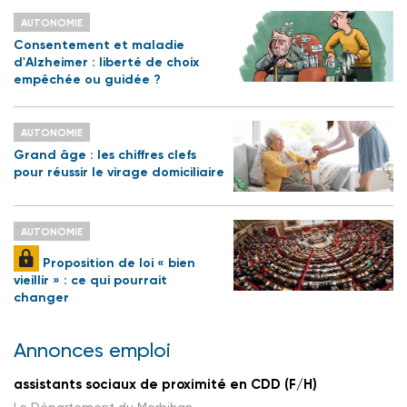
AUTONOMIE
Consentement et maladie
d'Alzheimer : liberté de choix
empêchée ou guidée ?
AUTONOMIE
Grand âge : les chiffres clefs
pour réussir le virage domiciliaire
AUTONOMIE
Proposition de loi « bien
vieillir » : ce qui pourrait
changer
Annonces emploi
assistants sociaux de proximité en CDD (F/H)