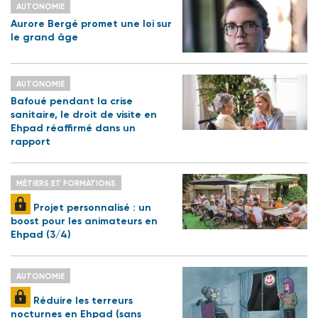
AUTONOMIE
Aurore Bergé promet une loi sur
le grand âge
AUTONOMIE
Bafoué pendant la crise
sanitaire, le droit de visite en
Ehpad réaffirmé dans un
rapport
MÉTIERS ET FORMATIONS
Projet personnalisé : un
boost pour les animateurs en
Ehpad (3/4)
AUTONOMIE
Réduire les terreurs
nocturnes en Ehpad (sans