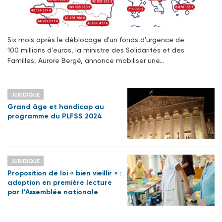
Six mois après le déblocage d'un fonds d'urgence de
100 millions d'euros, la ministre des Solidarités et des
Familles, Aurore Bergé, annonce mobiliser une…
JURIDIQUE
Grand âge et handicap au
programme du PLFSS 2024
JURIDIQUE
Proposition de loi « bien vieillir » :
adoption en première lecture
par l’Assemblée nationale