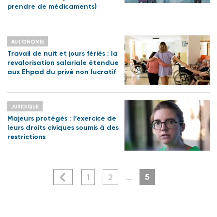
prendre de médicaments)
AUTONOMIE
Travail de nuit et jours fériés : la
revalorisation salariale étendue
aux Ehpad du privé non lucratif
JURIDIQUE
Majeurs protégés : l’exercice de
leurs droits civiques soumis à des
restrictions
5
1
2
...