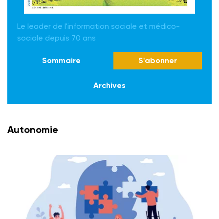
Le leader de l'information sociale et médico-
sociale depuis 70 ans
Sommaire
S'abonner
Archives
Autonomie