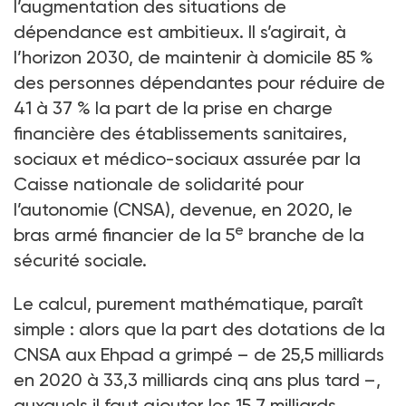
l’augmentation des situations de
dépendance est ambitieux. Il s’agirait, à
l’horizon 2030, de maintenir à domicile 85
%
des personnes dépendantes pour réduire de
41 à 37
% la part de la prise en charge
financière des établissements sanitaires,
sociaux et médico-sociaux assurée par la
Caisse nationale de solidarité pour
l’autonomie (CNSA), devenue, en 2020, le
e
bras armé financier de la 5
branche de la
sécurité sociale.
Le calcul, purement mathématique, paraît
simple
: alors que la part des dotations de la
CNSA aux Ehpad a grimpé –
de 25,5
milliards
en 2020 à 33,3
milliards cinq ans plus tard –,
auxquels il faut ajouter les 15,7
milliards