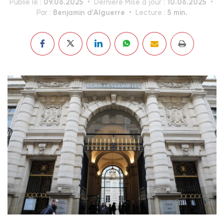
09.06.2025
10.06.2025
Publié le :
Dernière Mise à jour :
Benjamin d'Alguerre
5 min.
Par :
Lecture :