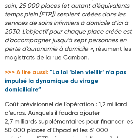
soin, 25
000 places (et autant d’équivalents
temps plein [ETP]) seraient créées dans les
services de soins infirmiers à domicile d’ici à
2030. L’objectif pour chaque place créée est
d’accompagner jusqu’à sept personnes en
perte d’autonomie à domicile
»
, résument les
magistrats de la rue Cambon.
>>> A lire aussi:
"La loi ‘bien vieillir‘ n’a pas
impulsé la dynamique du virage
domiciliaire“
Coût prévisionnel de l’opération
: 1,2
milliard
d’euros. Auxquels il faudra ajouter
2,7
milliards supplémentaires pour financer les
50
000 places d’Ehpad et les 61
000