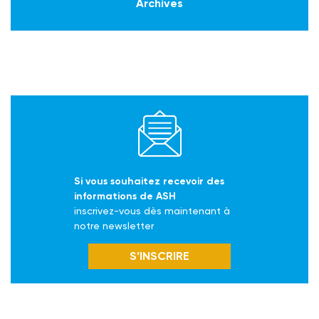
Archives
Si vous souhaitez recevoir des
informations de ASH
inscrivez-vous dès maintenant à
notre newsletter
S’INSCRIRE