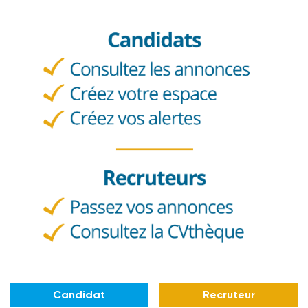
Candidat
Recruteur