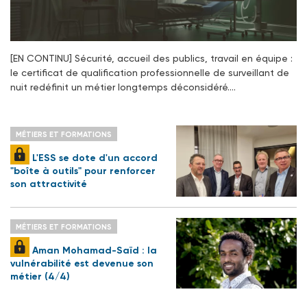
[EN CONTINU] Sécurité, accueil des publics, travail en équipe :
le certificat de qualification professionnelle de surveillant de
nuit redéfinit un métier longtemps déconsidéré.…
MÉTIERS ET FORMATIONS
L'ESS se dote d'un accord
"boîte à outils" pour renforcer
son attractivité
MÉTIERS ET FORMATIONS
Aman Mohamad-Saïd : la
vulnérabilité est devenue son
métier (4/4)