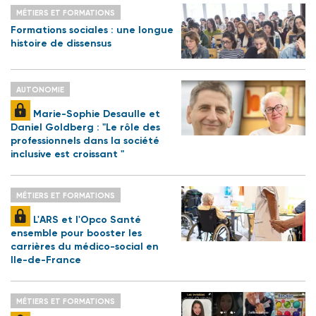
MÉTIERS ET FORMATIONS
Formations sociales : une longue
histoire de dissensus
AUTONOMIE
Marie-Sophie Desaulle et
Daniel Goldberg : "Le rôle des
professionnels dans la société
inclusive est croissant "
MÉTIERS ET FORMATIONS
L'ARS et l'Opco Santé
ensemble pour booster les
carrières du médico-social en
Ile-de-France
MÉTIERS ET FORMATIONS