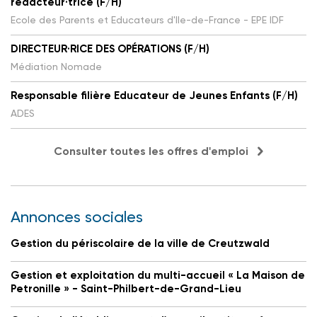
rédacteur·trice (F/H)
Ecole des Parents et Educateurs d'Ile-de-France - EPE IDF
DIRECTEUR·RICE DES OPÉRATIONS (F/H)
Médiation Nomade
Responsable filière Educateur de Jeunes Enfants (F/H)
ADES
Consulter toutes les offres d'emploi
Annonces sociales
Gestion du périscolaire de la ville de Creutzwald
Gestion et exploitation du multi-accueil « La Maison de
Petronille » - Saint-Philbert-de-Grand-Lieu