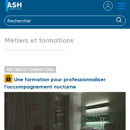
Métiers et formations
MÉTIERS ET FORMATIONS
Une formation pour professionnaliser
l’accompagnement nocturne