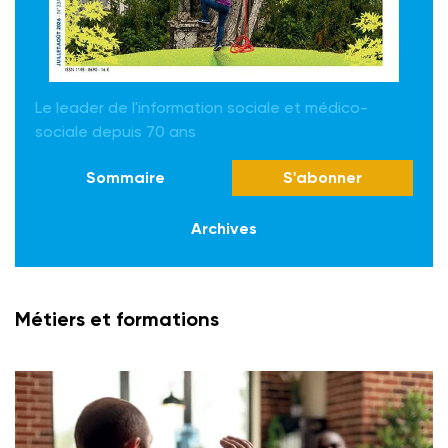
Le leader de l'information sociale et médico-
sociale depuis 70 ans
Sommaire
S'abonner
Archives
Métiers et formations