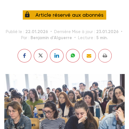
Article réservé aux abonnés
22.01.2026
23.01.2026
Publié le :
Dernière Mise à jour :
Benjamin d'Alguerre
5 min.
Par :
Lecture :