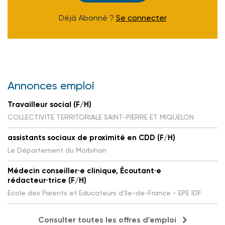
Déjà Abonné ?
Se connecter
Annonces emploi
Travailleur social (F/H)
COLLECTIVITE TERRITORIALE SAINT-PIERRE ET MIQUELON
assistants sociaux de proximité en CDD (F/H)
Le Département du Morbihan
Médecin conseiller·e clinique, Écoutant·e
rédacteur·trice (F/H)
Ecole des Parents et Educateurs d'Ile-de-France - EPE IDF
Consulter toutes les offres d'emploi