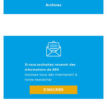
Archives
Si vous souhaitez recevoir des
informations de ASH
inscrivez-vous dès maintenant à
notre newsletter
S’INSCRIRE