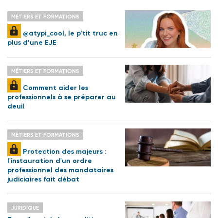
MÉTIERS ET FORMATIONS
@atypi_cool, le p’tit truc en
plus d’une EJE
MÉTIERS ET FORMATIONS
Comment aider les
professionnels à se préparer au
deuil
MÉTIERS ET FORMATIONS
Protection des majeurs :
l'instauration d'un ordre
professionnel des mandataires
judiciaires fait débat
JURIDIQUE