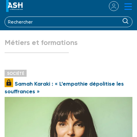
Métiers et formations
SOCIÉTÉ
Samah Karaki : « L’empathie dépolitise les
souffrances »