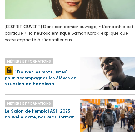
[L'ESPRIT OUVERT] Dans son dernier ouvrage, « L’empathie est
politique », la neuroscientifique Samah Karaki explique que
notre capacité à s’identifier aux…
MÉTIERS ET FORMATIONS
"Trouver les mots justes"
pour accompagner les élèves en
situation de handicap
MÉTIERS ET FORMATIONS
Le Salon de l’emploi ASH 2025 :
nouvelle date, nouveau format !