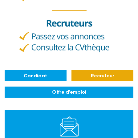
Candidat
Recruteur
Offre d'emploi