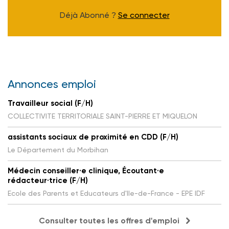
Déjà Abonné ?
Se connecter
Annonces emploi
Travailleur social (F/H)
COLLECTIVITE TERRITORIALE SAINT-PIERRE ET MIQUELON
assistants sociaux de proximité en CDD (F/H)
Le Département du Morbihan
Médecin conseiller·e clinique, Écoutant·e
rédacteur·trice (F/H)
Ecole des Parents et Educateurs d'Ile-de-France - EPE IDF
Consulter toutes les offres d'emploi