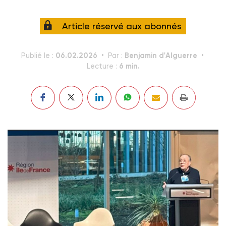
Article réservé aux abonnés
06.02.2026
Benjamin d'Alguerre
Publié le :
Par :
6 min.
Lecture :