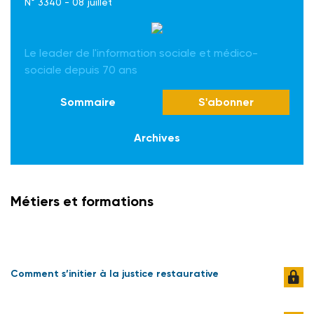
N° 3340 - 08 juillet
Le leader de l'information sociale et médico-
sociale depuis 70 ans
Sommaire
S'abonner
Archives
Métiers et formations
Comment s’initier à la justice restaurative