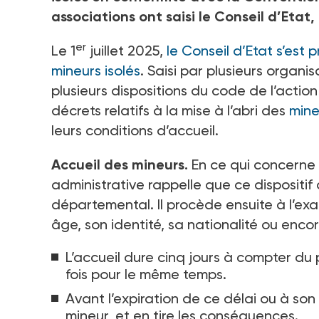
associations ont saisi le Conseil d’Etat
er
Le 1
juillet 2025,
le Conseil d’Etat s’est 
mineurs isolés
. Saisi par plusieurs organ
plusieurs dispositions du code de l’action
décrets relatifs à la mise à l’abri des
mine
leurs conditions d’accueil.
Accueil des mineurs.
En ce qui concerne l
administrative rappelle que ce dispositif 
départemental. Il procède ensuite à l’exa
âge, son identité, sa nationalité ou enco
L’accueil dure cinq jours à compter du
fois pour le même temps.
Avant l’expiration de ce délai ou à son
mineur, et en tire les conséquences.