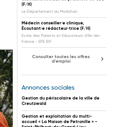
(F/H)
Le Département du Morbihan
Médecin conseiller·e clinique,
Écoutant·e rédacteur·trice (F/H)
Ecole des Parents et Educateurs d'Ile-de-
France - EPE IDF
Consulter toutes les offres
d'emploi
Annonces sociales
Gestion du périscolaire de la ville de
Creutzwald
Gestion et exploitation du multi-
accueil « La Maison de Petronille » -