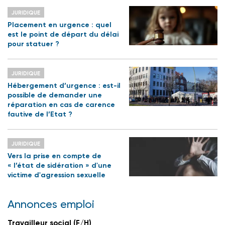
JURIDIQUE
Placement en urgence : quel
est le point de départ du délai
pour statuer ?
JURIDIQUE
Hébergement d’urgence : est-il
possible de demander une
réparation en cas de carence
fautive de l’Etat ?
JURIDIQUE
Vers la prise en compte de
« l’état de sidération » d'une
victime d'agression sexuelle
Annonces emploi
Travailleur social (F/H)