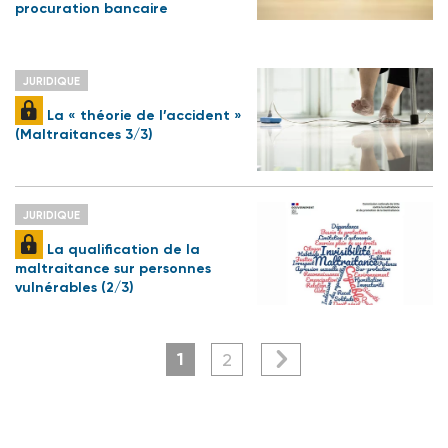
procuration bancaire
JURIDIQUE
La « théorie de l’accident »
(Maltraitances 3/3)
JURIDIQUE
La qualification de la
maltraitance sur personnes
vulnérables (2/3)
1
2