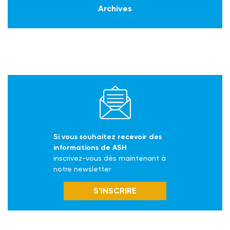
Archives
Si vous souhaitez recevoir des
informations de ASH
inscrivez-vous dès maintenant à
notre newsletter
S’INSCRIRE