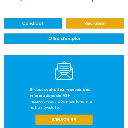
Candidat
Recruteur
Offre d'emploi
Si vous souhaitez recevoir des
informations de ASH
inscrivez-vous dès maintenant à
notre newsletter
S’INSCRIRE