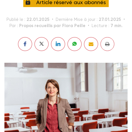
Article réservé aux abonnés
22.01.2025
27.01.2025
Publié le :
Dernière Mise à jour :
Propos recueillis par Flora Peille
7 min.
Par :
Lecture :