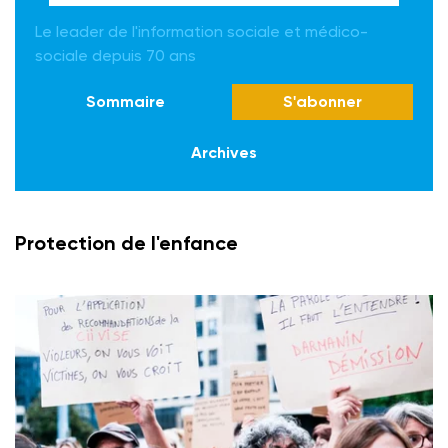
Le leader de l'information sociale et médico-
sociale depuis 70 ans
Sommaire
S'abonner
Archives
Protection de l'enfance