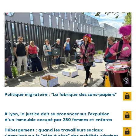
Politique migratoire : "La fabrique des sans-papiers"
À Lyon, la justice doit se prononcer sur l’expulsion
d’un immeuble occupé par 280 femmes et enfants
Hébergement : quand les travailleurs sociaux
s'appuient sur le "côte à côte" des mobilités urbaines