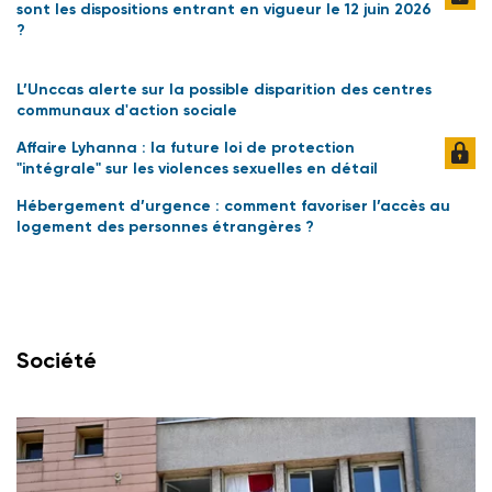
sont les dispositions entrant en vigueur le 12 juin 2026
?
L’Unccas alerte sur la possible disparition des centres
communaux d'action sociale
Affaire Lyhanna : la future loi de protection
"intégrale" sur les violences sexuelles en détail
Hébergement d’urgence : comment favoriser l’accès au
logement des personnes étrangères ?
Société