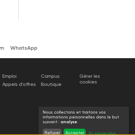
am
WhatsApp
Emploi
Campus
Gérer les
cookies
Appels d'offres
Boutique
Nous collectons et traitons vos
informations personnelles dans le but
suivant :
analyse
.
Refuser
Accepter
En savoir plus
...