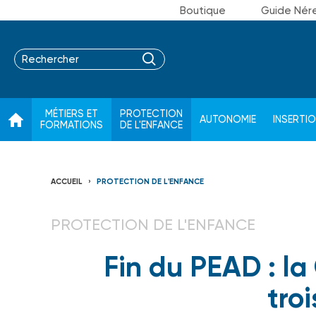
Boutique
Guide Nér
MÉTIERS ET
PROTECTION
AUTONOMIE
INSERTI
FORMATIONS
DE L'ENFANCE
ACCUEIL
PROTECTION DE L'ENFANCE
PROTECTION DE L'ENFANCE
Fin du PEAD : l
tro