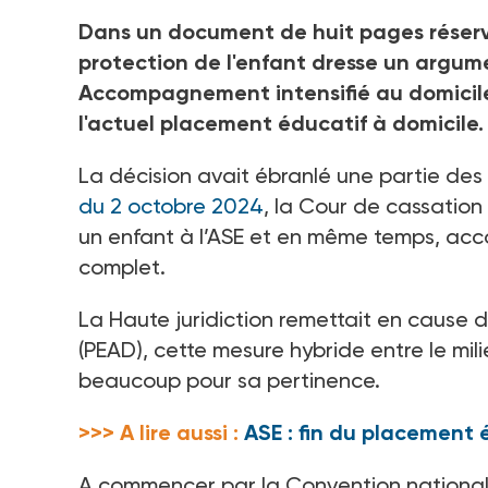
Crédit photo Boris - stock.adobe.com
Dans un document de huit pages réservé
protection de l'enfant dresse un argum
Accompagnement intensifié au domicile d
l'actuel placement éducatif à domicile.
La décision avait ébranlé une partie des
du 2 octobre 2024
, la Cour de cassation
un enfant à l’ASE et en même temps, acc
complet.
La Haute juridiction remettait en cause 
(PEAD), cette mesure hybride entre le mil
beaucoup pour sa pertinence.
>>> A lire aussi :
ASE : fin du placement 
A commencer par la Convention nationale