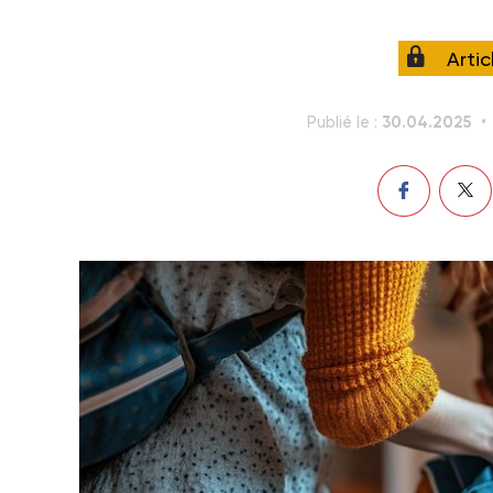
Arti
30.04.2025
Publié le :