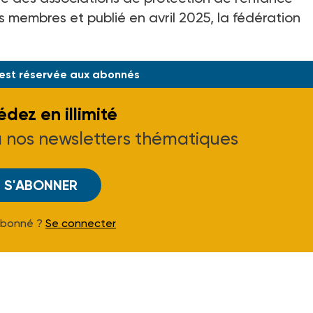
membres et publié en avril 2025, la fédération
 est réservée aux abonnés
dez en illimité
à nos newsletters thématiques
S'ABONNER
Abonné ?
Se connecter