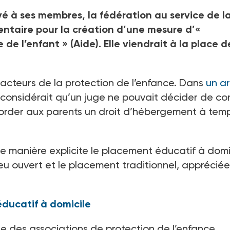
 à ses membres, la fédération au service de l
entaire pour la création d’une mesure d’«
e l’enfant » (Aide). Elle viendrait à la place d
 acteurs de la protection de l’enfance. Dans
un ar
 considérait qu’un juge ne pouvait décider de con
order aux parents un droit d’hébergement à tem
de manière explicite le placement éducatif à domi
ieu ouvert et le placement traditionnel, apprécié
éducatif à domicile
 des associations de protection de l’enfance