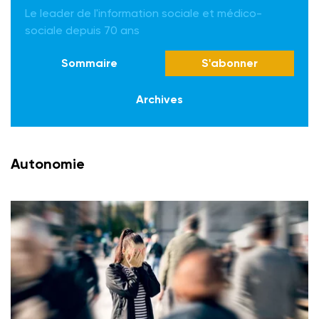
Le leader de l'information sociale et médico-
sociale depuis 70 ans
Sommaire
S'abonner
Archives
Autonomie