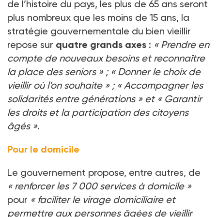
de l’histoire du pays, les plus de 65
ans seront
plus nombreux que les moins de 15
ans, la
stratégie gouvernementale du bien vieillir
repose sur
quatre grands axes
:
«
Prendre en
compte de nouveaux besoins et reconnaître
la place des seniors
»
; «
Donner le choix de
vieillir où l’on souhaite
»
; «
Accompagner les
solidarités entre générations
» et «
Garantir
les droits et la participation des citoyens
âgés
»
.
Pour le domicile
Le gouvernement propose, entre autres, de
«
renforcer les 7
000 services à domicile
»
pour
«
faciliter le virage domiciliaire et
permettre aux personnes âgées de vieillir