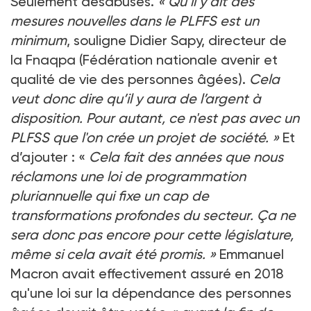
Seulement désabusés.
« Qu’il y ait des
mesures nouvelles dans le PLFFS est un
minimum
, souligne Didier Sapy, directeur de
la Fnaqpa (Fédération nationale avenir et
qualité de vie des personnes âgées).
Cela
veut donc dire qu’il y aura de l’argent à
disposition. Pour autant, ce n'est pas avec un
PLFSS que l'on crée un projet de société. »
Et
d’ajouter : «
Cela fait des années que nous
réclamons une loi de programmation
pluriannuelle qui fixe un cap de
transformations profondes du secteur. Ça ne
sera donc pas encore pour cette législature,
même si cela avait été promis. »
Emmanuel
Macron avait effectivement assuré en 2018
qu'une loi sur la dépendance des personnes