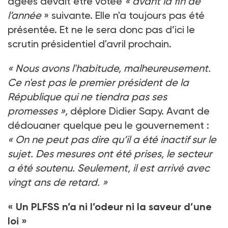
âgées devait être votée
« avant la fin de
l’année
» suivante. Elle n'a toujours pas été
présentée. Et ne le sera donc pas d’ici le
scrutin présidentiel d'avril prochain.
« Nous avons l'habitude, malheureusement.
Ce n'est pas le premier président de la
République qui ne tiendra pas ses
promesses
»,
déplore Didier Sapy. Avant de
dédouaner quelque peu le gouvernement :
« On ne peut pas dire qu’il a été inactif sur le
sujet. Des mesures ont été prises, le secteur
a été soutenu. Seulement, il est arrivé avec
vingt ans de retard. »
« Un PLFSS n’a ni l’odeur ni la saveur d’une
loi »