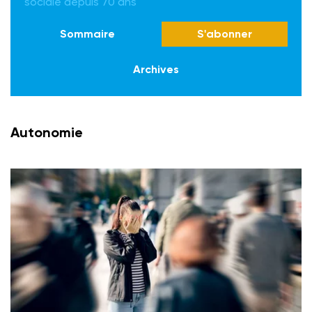
sociale depuis 70 ans
Sommaire
S'abonner
Archives
Autonomie