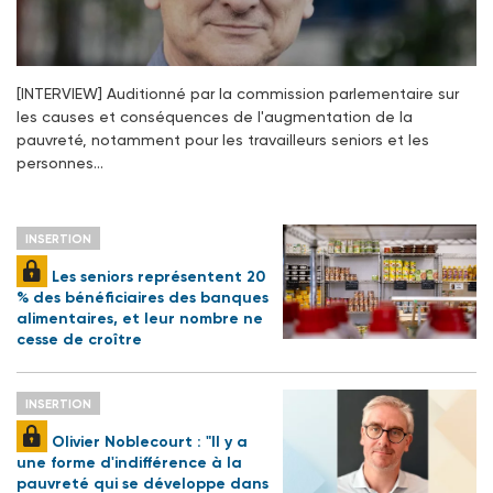
[INTERVIEW] Auditionné par la commission parlementaire sur
les causes et conséquences de l'augmentation de la
pauvreté, notamment pour les travailleurs seniors et les
personnes…
INSERTION
Les seniors représentent 20
% des bénéficiaires des banques
alimentaires, et leur nombre ne
cesse de croître
INSERTION
Olivier Noblecourt : "Il y a
une forme d'indifférence à la
pauvreté qui se développe dans