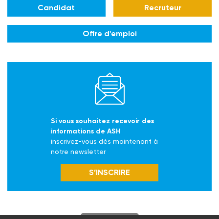
Candidat
Recruteur
Offre d'emploi
Si vous souhaitez recevoir des
informations de ASH
inscrivez-vous dès maintenant à
notre newsletter
S’INSCRIRE