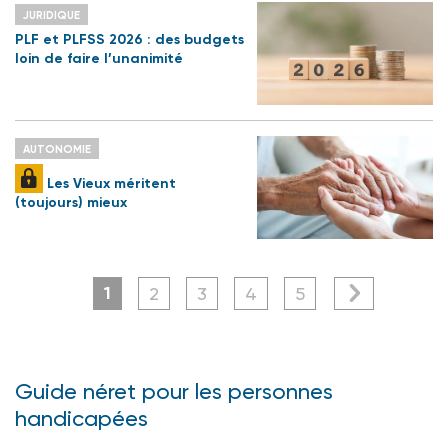
JURIDIQUE
PLF et PLFSS 2026 : des budgets
loin de faire l’unanimité
AUTONOMIE
Les Vieux méritent
(toujours) mieux
1
2
3
4
5
Guide néret pour les personnes
handicapées