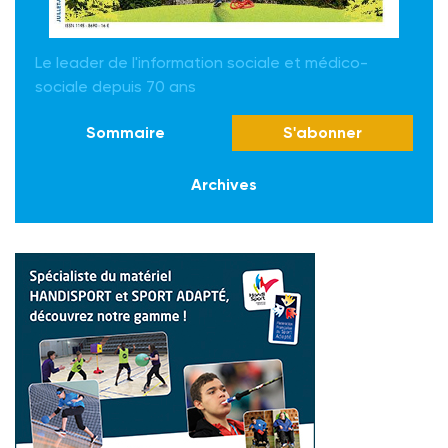
Le leader de l'information sociale et médico-
sociale depuis 70 ans
Sommaire
S'abonner
Archives