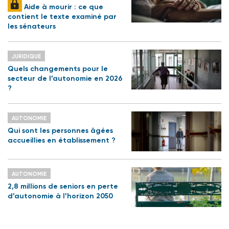
Aide à mourir : ce que
contient le texte examiné par
les sénateurs
JURIDIQUE
Quels changements pour le
secteur de l’autonomie en 2026
?
AUTONOMIE
Qui sont les personnes âgées
accueillies en établissement ?
AUTONOMIE
2,8 millions de seniors en perte
d’autonomie à l’horizon 2050