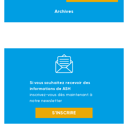
Archives
Si vous souhaitez recevoir des
informations de ASH
inscrivez-vous dès maintenant à
notre newsletter
S’INSCRIRE