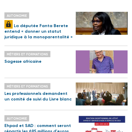
AUTONOMIE
La députée Fanta Berete
entend « donner un statut
juridique à la monoparentalité »
MÉTIERS ET FORMATIONS
Sagesse africaine
MÉTIERS ET FORMATIONS
Les professionnels demandent
un comité de suivi du Livre blanc
AUTONOMIE
Ehpad et SAD : comment seront
répartis les 695 millions d'euros