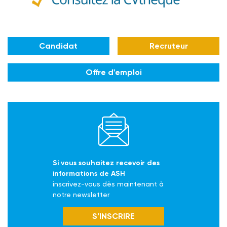
Candidat
Recruteur
Offre d'emploi
Si vous souhaitez recevoir des
informations de ASH
inscrivez-vous dès maintenant à
notre newsletter
S’INSCRIRE