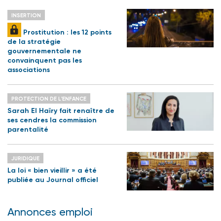
INSERTION
Prostitution : les 12 points
de la stratégie
gouvernementale ne
convainquent pas les
associations
PROTECTION DE L'ENFANCE
Sarah El Haïry fait renaître de
ses cendres la commission
parentalité
JURIDIQUE
La loi « bien vieillir » a été
publiée au Journal officiel
Annonces emploi