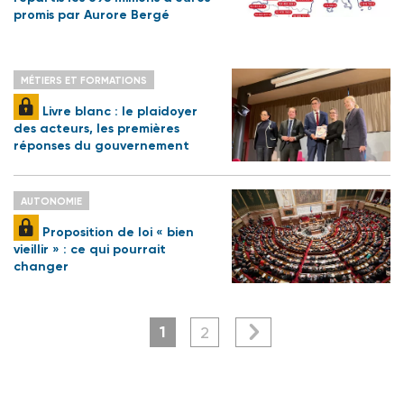
promis par Aurore Bergé
MÉTIERS ET FORMATIONS
Livre blanc : le plaidoyer
des acteurs, les premières
réponses du gouvernement
AUTONOMIE
Proposition de loi « bien
vieillir » : ce qui pourrait
changer
1
2