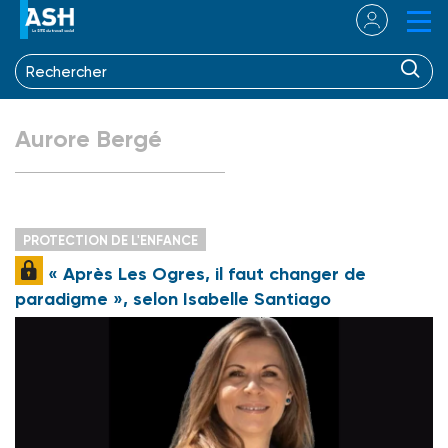
Aurore Bergé
PROTECTION DE L'ENFANCE
« Après Les Ogres, il faut changer de
paradigme », selon Isabelle Santiago