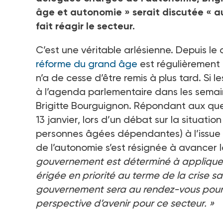
âge et autonomie
» serait discutée «
a
fait réagir le secteur.
C’est une véritable arlésienne. Depuis 
réforme du grand âge
est régulièrement 
n’a de cesse d’être remis à plus tard. Si 
à l’agenda parlementaire dans les semain
Brigitte Bourguignon. Répondant aux ques
13
janvier, lors d’un débat sur la situat
personnes âgées dépendantes) à l’issue 
de l’autonomie s’est résignée à avancer l
gouvernement est déterminé à appliquer 
érigée en priorité au terme de la crise sa
gouvernement sera au rendez-vous pour so
perspective d’avenir pour ce secteur.
»