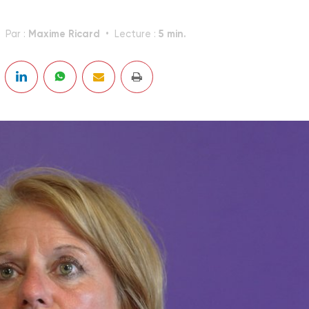
Maxime Ricard
5 min.
Par :
Lecture :