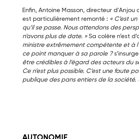
Enfin, Antoine Masson, directeur d'Anjo
est particulièrement remonté
:
«
C’est un
qu’il se passe. Nous attendons des persp
n’avons plus de date.
»
Sa colère n’est d’
ministre extrêmement compétente et à l
ce point manquer à sa parole
?
s’insurge-
être crédibles à l’égard des acteurs du s
Ce n’est plus possible. C’est une faute p
publique des pans entiers de la société.
AUTONOMIE