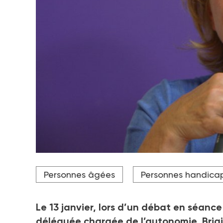
Crédit photo DR
Personnes âgées
Personnes handica
Le 13
janvier, lors d’un débat en séance
déléguée chargée de l’autonomie, Brigit