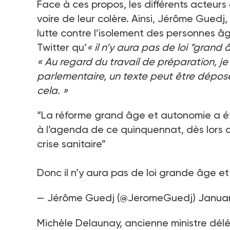
Face à ces propos, les différents acteurs
voire de leur colère. Ainsi, Jérôme Guedj,
lutte contre l’isolement des personnes âgé
Twitter qu’
«
il n’y aura pas de loi “grand
«
Au regard du travail de préparation, j
parlementaire, un texte peut être déposé,
cela.
»
“La réforme grand âge et autonomie a été 
à l’agenda de ce quinquennat, dès lors q
crise sanitaire”
Donc il n’y aura pas de loi grande âge et
— Jérôme Guedj (@JeromeGuedj)
Januar
Michèle Delaunay, ancienne ministre dél