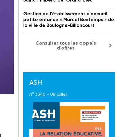
Saint-Philbert-de-Grand-Lieu
Gestion de l'établissement d'accueil
petite enfance « Marcel Bontemps » de
la ville de Boulogne-Billancourt
Consulter tous les appels
d'offres
ASH
N° 3340 - 08 juillet
d