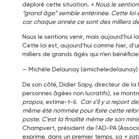
déploré cette situation.
«
Nous le sentions
“grand âge” semble entérinée. Cette loi
car chaque année ce sont des milliers de
Nous le sentions venir, mais aujourd’hui 
Cette loi est, aujourd’hui comme hier, 
milliers de grands âgés qui n’en bénéficie
— Michèle Delaunay (@micheledelaunay
De son côté, Didier Sapy, directeur de l
personnes âgées non lucratifs), se montr
propos,
estime-t-il.
Car s’il y a report de
même été nommée pour faire cette réfo
poste. C'est la finalité même de son minis
Champvert, président de l'AD-PA (Associ
exprime, dans un premier temps, sa
«
sat