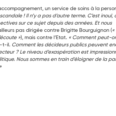
u accompagnement, un service de soins à la perso
 scandale
! Il n’y a pas d’autre terme. C’est inouï, 
ectives sur ce sujet depuis des années. Et nous
ailleurs pas dirigée contre Brigitte Bourguignon (
«
’écoute
»
), mais contre l’Etat.
«
Comment peut-o
t-il.
Comment les décideurs publics peuvent en
ecteur
? Le niveau d’exaspération est impression
olitique. Nous sommes en train d’éloigner de la pa
»