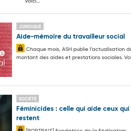
Voici…
JURIDIQUE
Aide-mémoire du travailleur social
Chaque mois, ASH publie l'actualisation d
montant des aides et prestations sociales. Vo
SOCIÉTÉ
Féminicides : celle qui aide ceux qui
restent
[PORTRAIT] Fondatrice de la Fédération