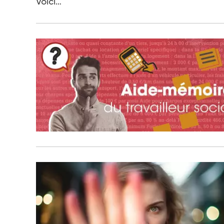
Voici…