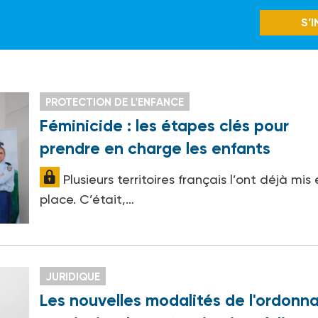
S’
PROTECTION DE L'ENFANCE
Féminicide : les étapes clés pour
prendre en charge les enfants
Plusieurs territoires français l’ont déjà mis
place. C’était,…
JURIDIQUE
Les nouvelles modalités de l'ordonn