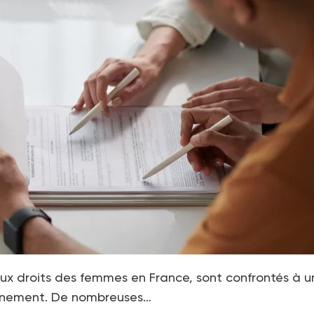
aux droits des femmes en France, sont confrontés à u
vernement. De nombreuses…