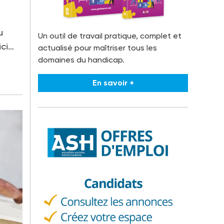
u
Un outil de travail pratique, complet et
ici…
actualisé pour maîtriser tous les
domaines du handicap.
En savoir +