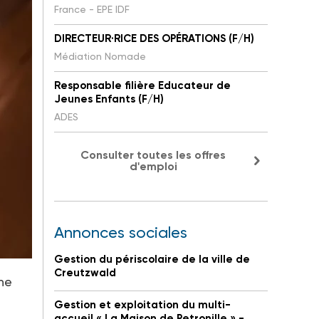
France - EPE IDF
DIRECTEUR·RICE DES OPÉRATIONS (F/H)
Médiation Nomade
Responsable filière Educateur de
Jeunes Enfants (F/H)
ADES
Consulter toutes les offres
d'emploi
Annonces sociales
Gestion du périscolaire de la ville de
Creutzwald
ne
Gestion et exploitation du multi-
accueil « La Maison de Petronille » -