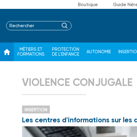
Boutique
Guide Nér
MÉTIERS ET
PROTECTION
AUTONOMIE
INSERTI
FORMATIONS
DE L'ENFANCE
VIOLENCE CONJUGALE
INSERTION
Les centres d'informations sur les 