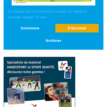
Le leader de l'information sociale et médico-
sociale depuis 70 ans
Sommaire
S'abonner
Archives