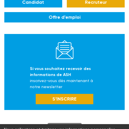
Candidat
Recruteur
Offre d'emploi
Si vous souhaitez recevoir des
informations de ASH
inscrivez-vous dès maintenant à
notre newsletter
S’INSCRIRE
S'abonner