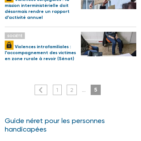
mission interministérielle doit
désormais rendre un rapport
d’activité annuel
SOCIÉTÉ
Violences intrafamiliales :
l’accompagnement des victimes
en zone rurale à revoir (Sénat)
5
1
2
...
Guide néret pour les personnes
handicapées