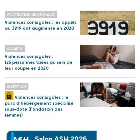
PROTECTION DE L'ENFANCE
Violences conjugales : les appels
au 3919 ont augmenté en 2020
SOCIÉTÉ
Violences conjugales :
125 personnes tuées au sein de
leur couple en 2020
INSERTION
Violences conjugales : le
parc d’hébergement spécialisé
sous-doté (Fondation des
femmes)