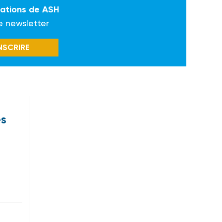
mations de ASH
e newsletter
INSCRIRE
es