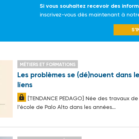
Si vous souhaitez recevoir des infor
inscrivez-vous dès maintenant à notr
S’
MÉTIERS ET FORMATIONS
Les problèmes se (dé)nouent dans l
liens
[TENDANCE PEDAGO] Née des travaux de
l’école de Palo Alto dans les années…