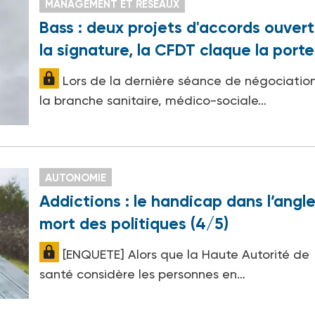
MANAGEMENT ET RÉSEAUX
Bass : deux projets d'accords ouvert
la signature, la CFDT claque la porte
Lors de la dernière séance de négociatio
la branche sanitaire, médico-sociale…
AUTONOMIE
Addictions : le handicap dans l’angl
mort des politiques (4/5)
[ENQUETE] Alors que la Haute Autorité de
santé considère les personnes en…