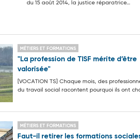
du 15 août 2014, la justice réparatrice…
MÉTIERS ET FORMATIONS
"La profession de TISF mérite d’être
valorisée"
[VOCATION TS] Chaque mois, des professionn
du travail social racontent pourquoi ils ont ch
MÉTIERS ET FORMATIONS
Faut-il retirer les formations sociale