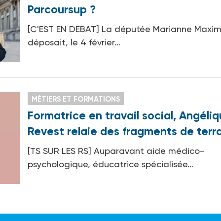
Parcoursup ?
[C'EST EN DEBAT] La députée Marianne Maximi 
déposait, le 4 février…
MÉTIERS ET FORMATIONS
Formatrice en travail social, Angéli
Revest relaie des fragments de terr
[TS SUR LES RS] Auparavant aide médico-
psychologique, éducatrice spécialisée…