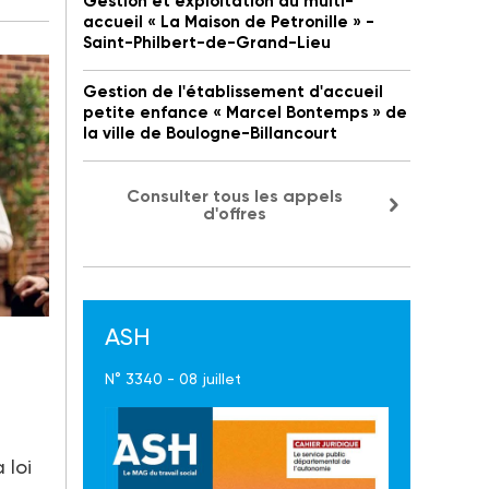
Gestion et exploitation du multi-
accueil « La Maison de Petronille » -
Saint-Philbert-de-Grand-Lieu
Gestion de l'établissement d'accueil
petite enfance « Marcel Bontemps » de
la ville de Boulogne-Billancourt
Consulter tous les appels
d'offres
ASH
N° 3340 - 08 juillet
loi