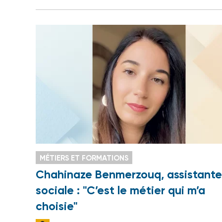
MÉTIERS ET FORMATIONS
Chahinaze Benmerzouq, assistante
sociale : "C’est le métier qui m’a
choisie"