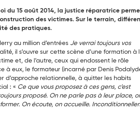
 du 15 août 2014, la justice réparatrice perme
construction des victimes. Sur le terrain, différe
ité des pratiques.
rry au million d’entrées
Je verrai toujours vos
éalité, il s’ouvre sur cette scène d’une formation à 
victime et, de l’autre, ceux qui endossent le rôle
e à eux, le formateur (incarné par Denis Podalyd
r d’approche relationnelle, à quitter les habits
ial : «
Ce que vous proposez à ces gens, c’est
toujours proposé. On ne parle pas à leur place, o
sformer. On écoute, on accueille. Inconditionnelle