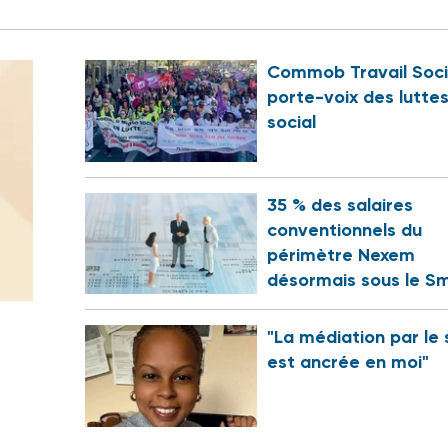
Commob Travail Soci
porte-voix des lutte
social
35 % des salaires
conventionnels du
périmètre Nexem
désormais sous le Sm
"La médiation par le 
est ancrée en moi"