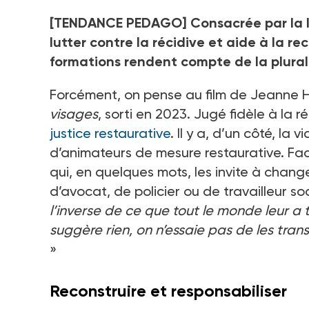
[TENDANCE PEDAGO] Consacrée par la loi
lutter contre la récidive et aide à la re
formations rendent compte de la plural
Forcément, on pense au film de Jeanne He
visages
, sorti en 2023. Jugé fidèle à la r
justice restaurative
. Il y a, d’un côté, la 
d’animateurs de mesure restaurative. Fac
qui, en quelques mots, les invite à change
d’avocat, de policier ou de travailleur soc
l’inverse de ce que tout le monde leur a 
suggère rien, on n’essaie pas de les tran
»
Reconstruire et responsabiliser