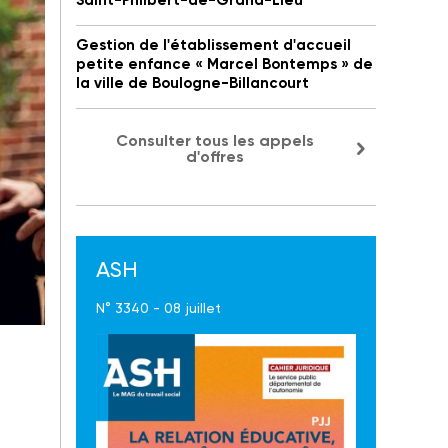
Saint-Philbert-de-Grand-Lieu
Gestion de l'établissement d'accueil
petite enfance « Marcel Bontemps » de
la ville de Boulogne-Billancourt
Consulter tous les appels
d'offres
ASH
N° 3340 - 08 juillet
e de