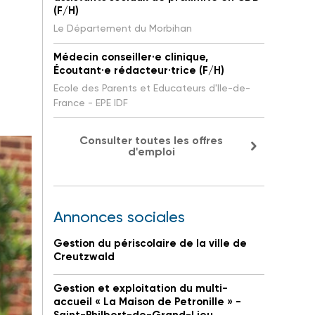
(F/H)
Le Département du Morbihan
Médecin conseiller·e clinique,
Écoutant·e rédacteur·trice (F/H)
Ecole des Parents et Educateurs d'Ile-de-
France - EPE IDF
Consulter toutes les offres
d'emploi
Annonces sociales
Gestion du périscolaire de la ville de
Creutzwald
Gestion et exploitation du multi-
accueil « La Maison de Petronille » -