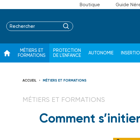
Boutique
Guide Nér
MÉTIERS ET
PROTECTION
AUTONOMIE
INSERTI
FORMATIONS
DE L'ENFANCE
ACCUEIL
MÉTIERS ET FORMATIONS
MÉTIERS ET FORMATIONS
Comment s’initier 