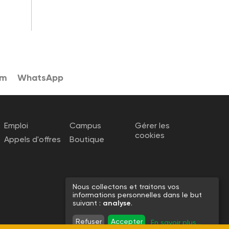
am
WhatsApp
Emploi
Campus
Gérer les
cookies
Appels d'offres
Boutique
Nous collectons et traitons vos
informations personnelles dans le but
suivant :
analyse
.
Refuser
Accepter
En savoir plus
...