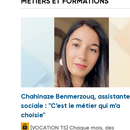
MÉTIERS ET FORMATIONS
Chahinaze Benmerzouq, assistante
sociale : "C’est le métier qui m’a
choisie"
[VOCATION TS] Chaque mois, des