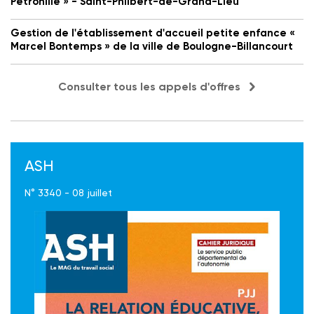
Petronille » - Saint-Philbert-de-Grand-Lieu
Gestion de l'établissement d'accueil petite enfance «
Marcel Bontemps » de la ville de Boulogne-Billancourt
Consulter tous les appels d'offres
ASH
N° 3340 - 08 juillet