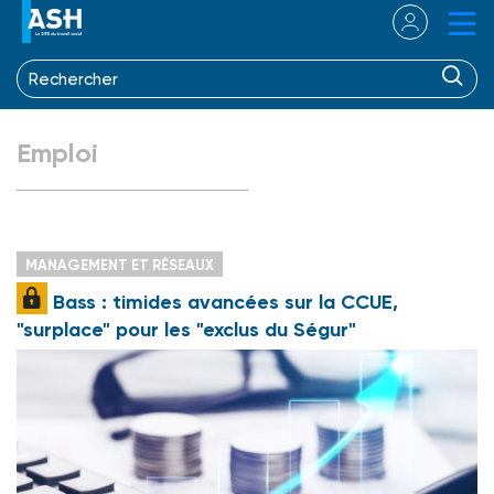
Emploi
MANAGEMENT ET RÉSEAUX
Bass : timides avancées sur la CCUE,
"surplace" pour les "exclus du Ségur"