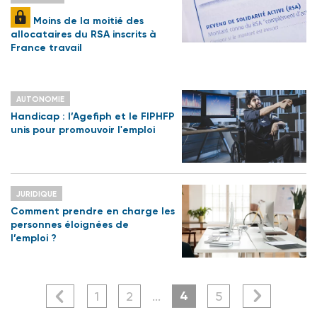
Moins de la moitié des
allocataires du RSA inscrits à
France travail
AUTONOMIE
Handicap : l’Agefiph et le FIPHFP
unis pour promouvoir l'emploi
JURIDIQUE
Comment prendre en charge les
personnes éloignées de
l’emploi ?
4
1
2
...
5