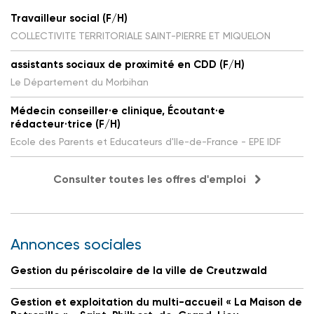
Travailleur social (F/H)
COLLECTIVITE TERRITORIALE SAINT-PIERRE ET MIQUELON
assistants sociaux de proximité en CDD (F/H)
Le Département du Morbihan
Médecin conseiller·e clinique, Écoutant·e
rédacteur·trice (F/H)
Ecole des Parents et Educateurs d'Ile-de-France - EPE IDF
Consulter toutes les offres d'emploi
Annonces sociales
Gestion du périscolaire de la ville de Creutzwald
Gestion et exploitation du multi-accueil « La Maison de