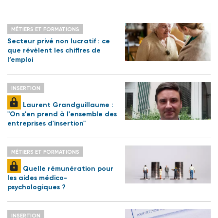
MÉTIERS ET FORMATIONS
Secteur privé non lucratif : ce
que révèlent les chiffres de
l’emploi
INSERTION
Laurent Grandguillaume :
"On s'en prend à l'ensemble des
entreprises d'insertion"
MÉTIERS ET FORMATIONS
Quelle rémunération pour
les aides médico-
psychologiques ?
INSERTION