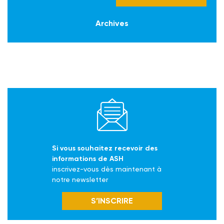
Archives
Si vous souhaitez recevoir des
informations de ASH
inscrivez-vous dès maintenant à
notre newsletter
S’INSCRIRE