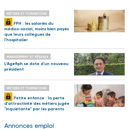
MÉTIERS ET FORMATIONS
FPH : les salariés du
médico-social, moins bien payés
que leurs collègues de
l'hospitalier
MANAGEMENT ET RÉSEAUX
L’Agefiph se dote d'un nouveau
président
MÉTIERS ET FORMATIONS
Petite enfance : la perte
d'attractivité des métiers jugée
"inquiétante" par les parents
Annonces emploi