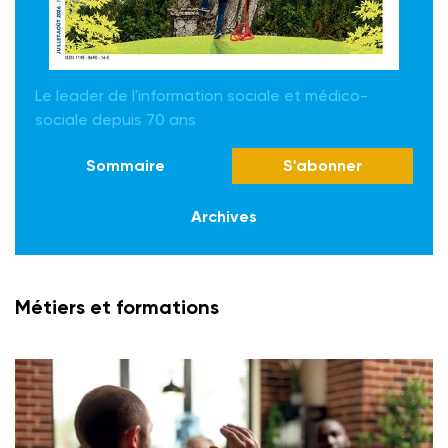
Le leader de l'information sociale et médico-
sociale depuis 70 ans
Sommaire
S'abonner
Archives
Métiers et formations