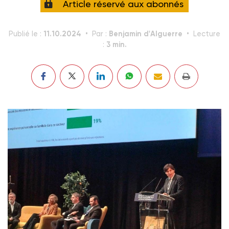
Article réservé aux abonnés
11.10.2024
Benjamin d'Alguerre
Publié le :
Par :
Lecture
3 min.
: