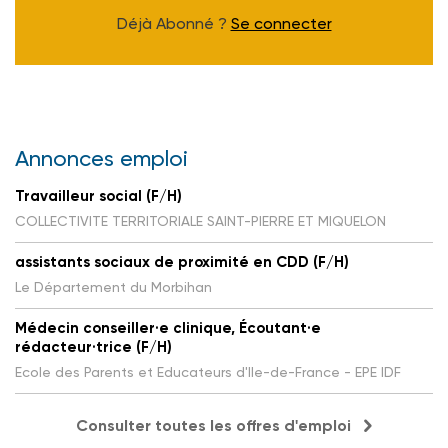
Déjà Abonné ?
Se connecter
Annonces emploi
Travailleur social (F/H)
COLLECTIVITE TERRITORIALE SAINT-PIERRE ET MIQUELON
assistants sociaux de proximité en CDD (F/H)
Le Département du Morbihan
Médecin conseiller·e clinique, Écoutant·e
rédacteur·trice (F/H)
Ecole des Parents et Educateurs d'Ile-de-France - EPE IDF
Consulter toutes les offres d'emploi