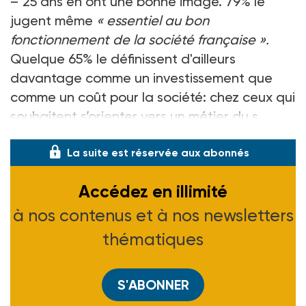
– 25 ans en ont une bonne image. 79% le
jugent même
« essentiel au bon
fonctionnement de la société française ».
Quelque 65% le définissent d'ailleurs
davantage comme un investissement que
comme un coût pour la société: chez ceux qui
souhaitent s’orienter vers un métier du s
La suite est réservée aux abonnés
Accédez en illimité
à nos contenus et à nos newsletters
thématiques
S'ABONNER