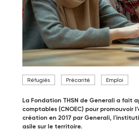
En 7 ans, la fondation Generali a permis la créatio
Réfugiés
Précarité
Emploi
La Fondation THSN de Generali a fait ap
comptables (CNOEC) pour promouvoir l’e
création en 2017 par Generali, l'instit
asile sur le territoire.