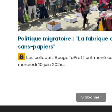
Politique migratoire : "La fabrique 
sans-papiers"
Les collectifs BougeTaPref ! ont mené c
mercredi 10 juin 2026...
S'abonner