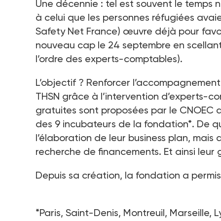
Une décennie : tel est souvent le temps n
à celui que les personnes réfugiées avaie
Safety Net France) œuvre déjà pour favoris
nouveau cap le 24 septembre en scellant
l’ordre des experts-comptables).
L’objectif ? Renforcer l’accompagnement
THSN grâce à l’intervention d’experts-co
gratuites sont proposées par le CNOEC 
des 9 incubateurs de la fondation*. De q
l’élaboration de leur business plan, mais a
recherche de financements. Et ainsi leur g
Depuis sa création, la fondation a permis 
*Paris, Saint-Denis, Montreuil, Marseille, 