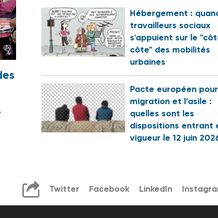
Hébergement : quand
travailleurs sociaux
s'appuient sur le "cô
côte" des mobilités
urbaines
des
Pacte européen pour
migration et l’asile :
e
quelles sont les
dispositions entrant 
vigueur le 12 juin 202
Twitter
Facebook
LinkedIn
Instagr