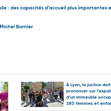
le : des capacités d’accueil plus importantes 
Michel Barnier
À Lyon, la justice doi
prononcer sur l’expul
d’un immeuble occup
280 femmes et enfa