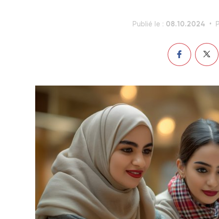
08.10.2024
Publié le :
P