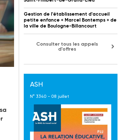
Saint-Philbert-de-Grand-Lieu
Gestion de l'établissement d'accueil
petite enfance « Marcel Bontemps » de
la ville de Boulogne-Billancourt
Consulter tous les appels
d'offres
ASH
N° 3340 - 08 juillet
-
 sa
r