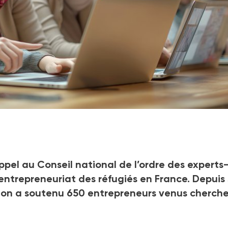
n de 300 entreprises et associations.
pel au Conseil national de l’ordre des experts
ntrepreneuriat des réfugiés en France. Depuis
ution a soutenu 650 entrepreneurs venus cherche