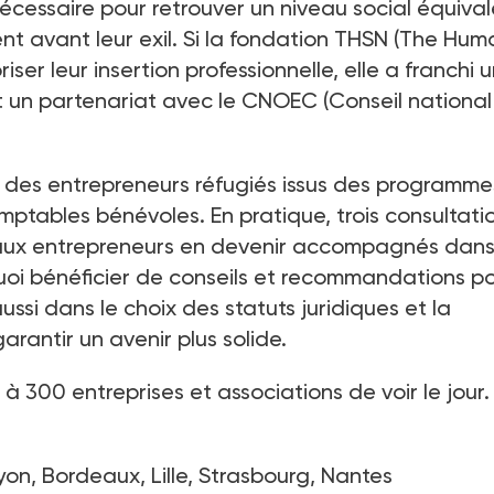
écessaire pour retrouver un niveau social équiva
nt avant leur exil. Si la fondation THSN (The Hum
er leur insertion professionnelle, elle a franchi 
 un partenariat avec le CNOEC (Conseil national
 des entrepreneurs réfugiés issus des programme
mptables bénévoles. En pratique, trois consultati
aux entrepreneurs en devenir accompagnés dans 
uoi bénéficier de conseils et recommandations p
ussi dans le choix des statuts juridiques et la
arantir un avenir plus solide.
à 300 entreprises et associations de voir le jour.
Lyon, Bordeaux, Lille, Strasbourg, Nantes