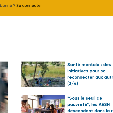
Abonné ?
Se connecter
Santé mentale : des
initiatives pour se
reconnecter aux aut
(3/4)
"Sous le seuil de
pauvreté", les AESH
descendent dans la 