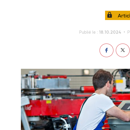
Arti
18.10.2024
Publié le :
P