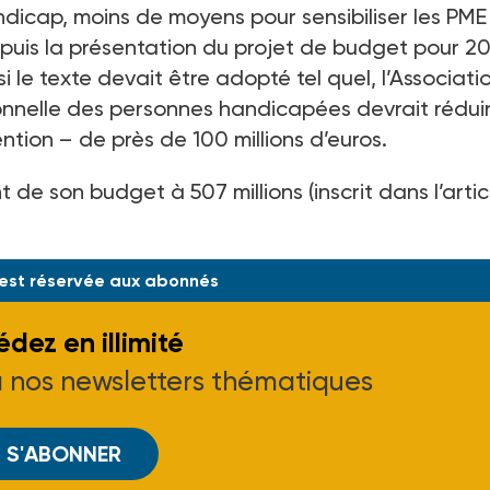
dicap, moins de moyens pour sensibiliser les PME
uis la présentation du projet de budget pour 20
 si le texte devait être adopté tel quel, l’Associat
sionnelle des personnes handicapées devrait rédui
ntion – de près de 100 millions d’euros.
de son budget à 507 millions (inscrit dans l’artic
 est réservée aux abonnés
dez en illimité
à nos newsletters thématiques
S'ABONNER