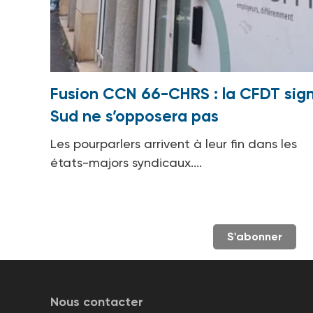
Fusion CCN 66-CHRS : la CFDT sign
Sud ne s’opposera pas
Les pourparlers arrivent à leur fin dans les
états-majors syndicaux....
S'abonner
Nous contacter