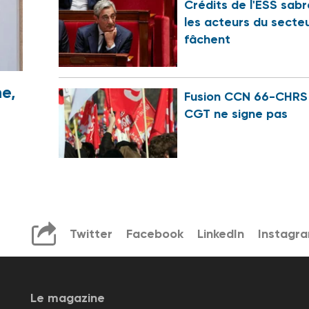
Crédits de l'ESS sabr
les acteurs du secte
fâchent
e,
Fusion CCN 66-CHRS 
CGT ne signe pas
Twitter
Facebook
LinkedIn
Instagr
Le magazine