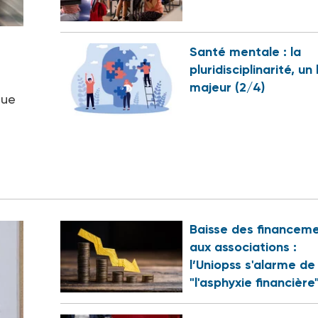
Santé mentale : la
pluridisciplinarité, un 
majeur (2/4)
que
Baisse des financem
aux associations :
l’Uniopss s'alarme de
"l'asphyxie financière