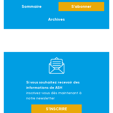
Sommaire
S'abonner
Archives
Si vous souhaitez recevoir des
informations de ASH
inscrivez-vous dès maintenant à
notre newsletter
S’INSCRIRE