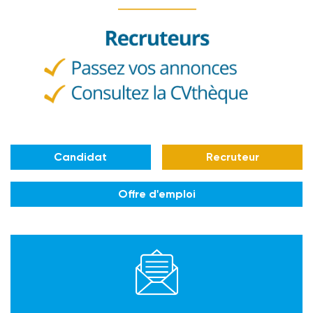
Candidat
Recruteur
Offre d'emploi