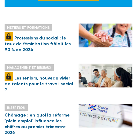
MÉTIERS ET FORMATIONS
Professions du social : le
taux de féminisation frôlait les
90 % en 2024
MANAGEMENT ET RÉSEAUX
Les seniors, nouveau vivier
de talents pour le travail social
?
INSERTION
Chômage : en quoi la réforme
"plein emploi" influence les
chiffres au premier trimestre
2026