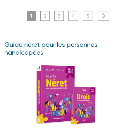
1
2
3
4
5
Guide néret pour les personnes
handicapées