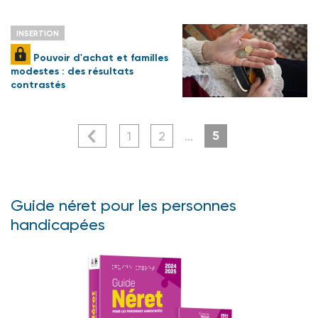
INSERTION
Pouvoir d'achat et familles
modestes : des résultats
contrastés
5
1
2
...
Guide néret pour les personnes
handicapées