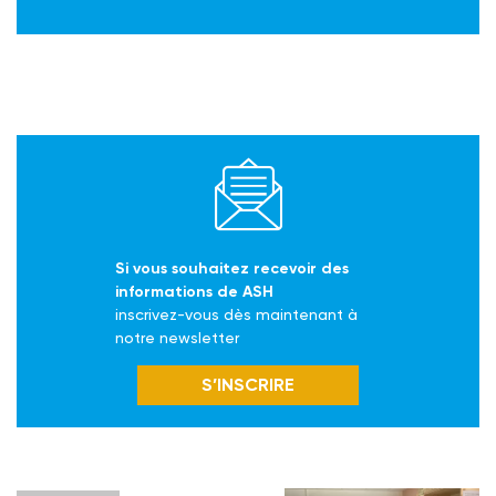
Si vous souhaitez recevoir des
informations de ASH
inscrivez-vous dès maintenant à
notre newsletter
S’INSCRIRE