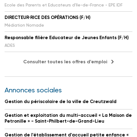
Ecole des Parents et Educateurs d'Ile-de-France - EPE IDF
DIRECTEUR·RICE DES OPÉRATIONS (F/H)
Médiation Nomade
Responsable filière Educateur de Jeunes Enfants (F/H)
ADES
Consulter toutes les offres d'emploi
Annonces sociales
Gestion du périscolaire de la ville de Creutzwald
Gestion et exploitation du multi-accueil « La Maison de
Petronille » - Saint-Philbert-de-Grand-Lieu
Gestion de l'établissement d'accueil petite enfance «