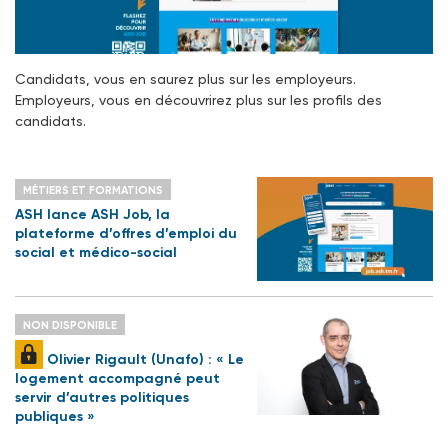
Candidats, vous en saurez plus sur les employeurs.
Employeurs, vous en découvrirez plus sur les profils des
candidats.
MÉTIERS ET FORMATIONS
ASH lance ASH Job, la
plateforme d’offres d’emploi du
social et médico-social
NON DISPONIBLE
Olivier Rigault (Unafo) : « Le
logement accompagné peut
servir d’autres politiques
publiques »