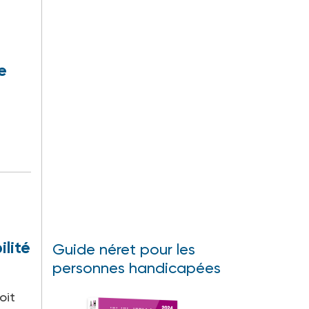
e
ilité
Guide néret pour les
personnes handicapées
oit