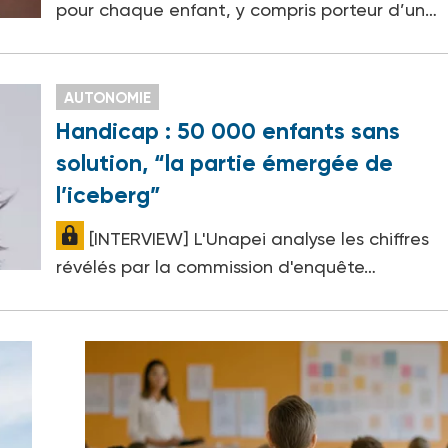
pour chaque enfant, y compris porteur d’un…
AUTONOMIE
Handicap : 50 000 enfants sans
solution, “la partie émergée de
l’iceberg”
[INTERVIEW] L'Unapei analyse les chiffres
révélés par la commission d'enquête…