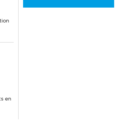
tion
s en