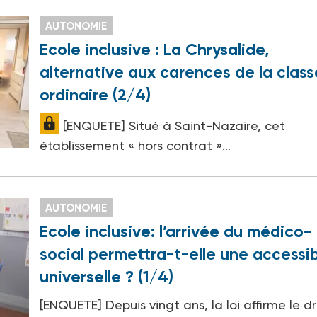
AUTONOMIE
Ecole inclusive : La Chrysalide,
alternative aux carences de la class
ordinaire (2/4)
[ENQUETE] Situé à Saint-Nazaire, cet
établissement « hors contrat »…
AUTONOMIE
Ecole inclusive: l’arrivée du médico-
social permettra-t-elle une accessib
universelle ? (1/4)
[ENQUETE] Depuis vingt ans, la loi affirme le dr