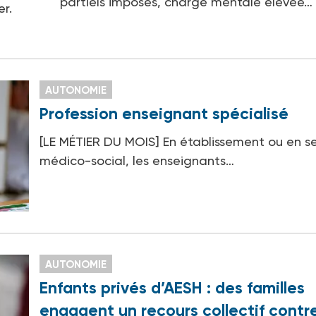
partiels imposés, charge mentale élevée…
er.
AUTONOMIE
Profession enseignant spécialisé
[LE MÉTIER DU MOIS] En établissement ou en se
médico-social, les enseignants…
AUTONOMIE
Enfants privés d’AESH : des familles
engagent un recours collectif contre