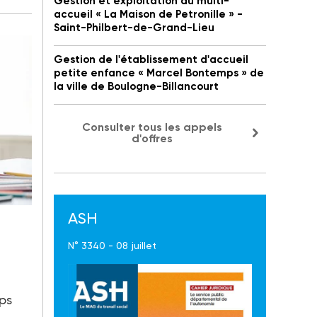
Gestion et exploitation du multi-
accueil « La Maison de Petronille » -
Saint-Philbert-de-Grand-Lieu
Gestion de l'établissement d'accueil
petite enfance « Marcel Bontemps » de
la ville de Boulogne-Billancourt
Consulter tous les appels
d'offres
ASH
N° 3340 - 08 juillet
ps