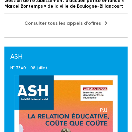
Gestion de l'établissement d'accueil petite enfance «
Marcel Bontemps » de la ville de Boulogne-Billancourt
Consulter tous les appels d'offres
ASH
N° 3340 - 08 juillet