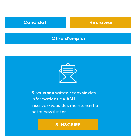
Candidat
Recruteur
Offre d'emploi
Si vous souhaitez recevoir des
informations de ASH
inscrivez-vous dès maintenant à
notre newsletter
S’INSCRIRE