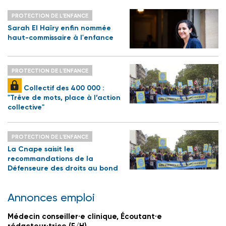
PROTECTION DE L'ENFANCE
Sarah El Haïry enfin nommée
haut-commissaire à l'enfance
PROTECTION DE L'ENFANCE
Collectif des 400 000 :
"Trêve de mots, place à l’action
collective"
PROTECTION DE L'ENFANCE
La Cnape saisit les
recommandations de la
Défenseure des droits au bond
Annonces emploi
Médecin conseiller·e clinique, Écoutant·e