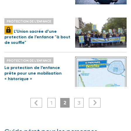
PROTECTION DE L'ENFANCE
L’Union sacrée d’une
protection de l’enfance "à bout
de souffle"
PROTECTION DE L'ENFANCE
La protection de l’enfance
prête pour une mobilisation
« historique »
2
1
3