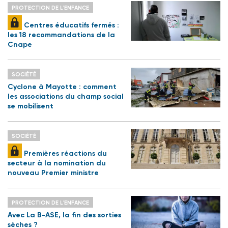
PROTECTION DE L'ENFANCE
Centres éducatifs fermés :
les 18 recommandations de la
Cnape
SOCIÉTÉ
Cyclone à Mayotte : comment
les associations du champ social
se mobilisent
SOCIÉTÉ
Premières réactions du
secteur à la nomination du
nouveau Premier ministre
PROTECTION DE L'ENFANCE
Avec La B-ASE, la fin des sorties
sèches ?