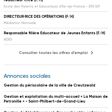
rédacteur·trice (F/H)
Ecole des Parents et Educateurs d'Ile-de-France - EPE IDF
DIRECTEUR·RICE DES OPÉRATIONS (F/H)
Médiation Nomade
Responsable filière Educateur de Jeunes Enfants (F/H)
ADES
Consulter toutes les offres d'emploi
Annonces sociales
Gestion du périscolaire de la ville de Creutzwald
Gestion et exploitation du multi-accueil « La Maison de
Petronille » - Saint-Philbert-de-Grand-Lieu