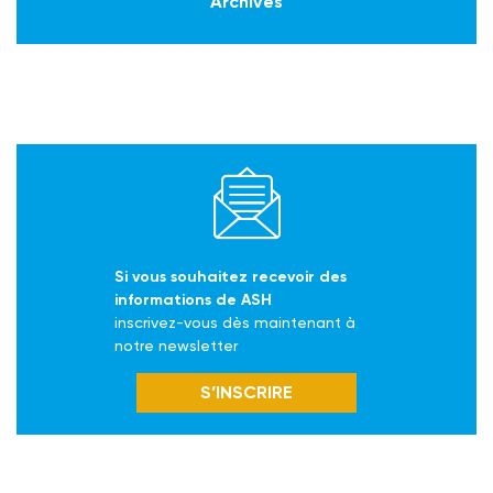
Archives
Si vous souhaitez recevoir des
informations de ASH
inscrivez-vous dès maintenant à
notre newsletter
S’INSCRIRE