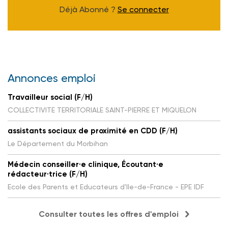
Déjà Abonné ?
Se connecter
Annonces emploi
Travailleur social (F/H)
COLLECTIVITE TERRITORIALE SAINT-PIERRE ET MIQUELON
assistants sociaux de proximité en CDD (F/H)
Le Département du Morbihan
Médecin conseiller·e clinique, Écoutant·e
rédacteur·trice (F/H)
Ecole des Parents et Educateurs d'Ile-de-France - EPE IDF
Consulter toutes les offres d'emploi