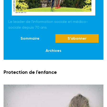
Le leader de l'information sociale et médico-
sociale depuis 70 ans
Sommaire
S'abonner
Archives
Protection de l'enfance