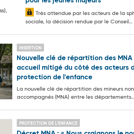
pour les jeunes majeurs
s),
Très attendue par les acteurs de la sp
sociale, la décision rendue par le Conseil…
INSERTION
Nouvelle clé de répartition des MNA 
accueil mitigé du côté des acteurs d
protection de l'enfance
La nouvelle clé de répartition des mineurs no
accompagnés (MNA) entre les départements
PROTECTION DE L'ENFANCE
Décret MNA : « Nous craignons le no