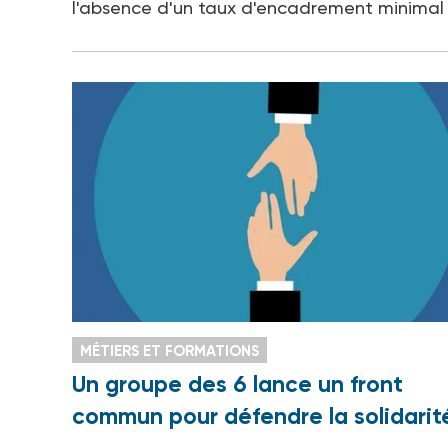
l'absence d'un taux d'encadrement minimal a
MÉTIERS ET FORMATIONS
Un groupe des 6 lance un front
commun pour défendre la solidarit