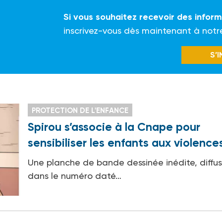
Si vous souhaitez recevoir des infor
inscrivez-vous dès maintenant à notr
S’
PROTECTION DE L'ENFANCE
Spirou s’associe à la Cnape pour
sensibiliser les enfants aux violence
Une planche de bande dessinée inédite, diffu
dans le numéro daté…