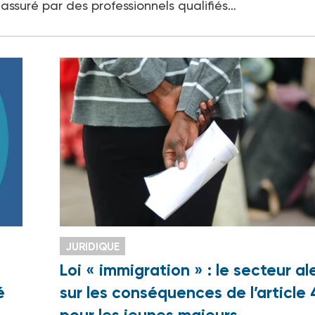
ssuré par des professionnels qualifiés…
JURIDIQUE
Loi « immigration » : le secteur al
é
sur les conséquences de l’article