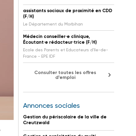
assistants sociaux de proximité en CDD
(F/H)
Le Département du Morbihan
Médecin conseiller·e clinique,
Écoutant·e rédacteur·trice (F/H)
Ecole des Parents et Educateurs d'Ile-de-
France - EPE IDF
Consulter toutes les offres
d'emploi
Annonces sociales
Gestion du périscolaire de la ville de
Creutzwald
e