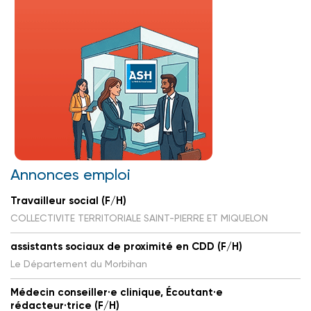
Annonces emploi
Travailleur social (F/H)
COLLECTIVITE TERRITORIALE SAINT-PIERRE ET MIQUELON
assistants sociaux de proximité en CDD (F/H)
Le Département du Morbihan
Médecin conseiller·e clinique, Écoutant·e
rédacteur·trice (F/H)