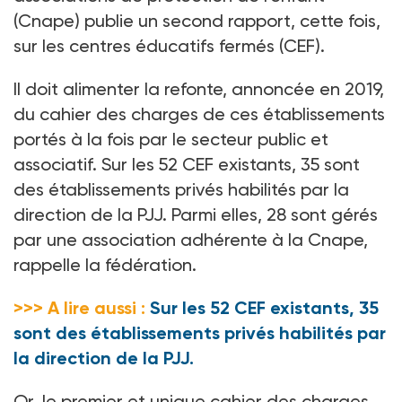
(Cnape) publie un second rapport, cette fois,
sur les centres éducatifs fermés (CEF).
Il doit alimenter la refonte, annoncée en 2019,
du cahier des charges de ces établissements
portés à la fois par le secteur public et
associatif. Sur les 52 CEF existants, 35 sont
des établissements privés habilités par la
direction de la PJJ. Parmi elles, 28 sont gérés
par une association adhérente à la Cnape,
rappelle la fédération.
>>> A lire aussi :
Sur les 52 CEF existants, 35
sont des établissements privés habilités par
la direction de la PJJ.
Or, le premier et unique cahier des charges