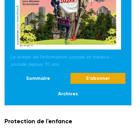
Le leader de l'information sociale et médico-
sociale depuis 70 ans
Sommaire
S'abonner
Archives
Protection de l'enfance