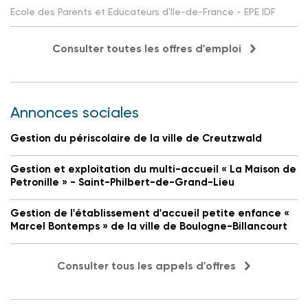
Ecole des Parents et Educateurs d'Ile-de-France - EPE IDF
Consulter toutes les offres d'emploi
Annonces sociales
Gestion du périscolaire de la ville de Creutzwald
Gestion et exploitation du multi-accueil « La Maison de
Petronille » - Saint-Philbert-de-Grand-Lieu
Gestion de l'établissement d'accueil petite enfance «
Marcel Bontemps » de la ville de Boulogne-Billancourt
Consulter tous les appels d'offres