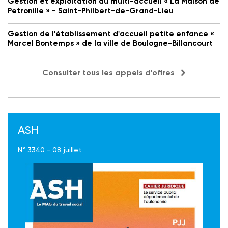
Gestion et exploitation du multi-accueil « La Maison de
Petronille » - Saint-Philbert-de-Grand-Lieu
Gestion de l'établissement d'accueil petite enfance «
Marcel Bontemps » de la ville de Boulogne-Billancourt
Consulter tous les appels d'offres
ASH
N° 3340 - 08 juillet