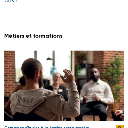
2026 ?
Métiers et formations
Comment s’initier à la justice restaurative