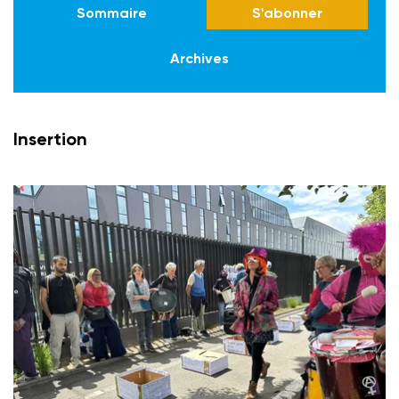
Sommaire
S'abonner
Archives
Insertion