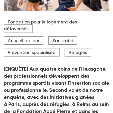
L’association Kabubu allie sport et inclusion.
Fondation pour le logement des
Crédit photo DR
défavorisés
Accueil de jour
Sans-abri
Prévention spécialisée
Réfugiés
[ENQUÊTE] Aux quatre coins de l'Hexagone,
des professionnels développent des
programme sportifs visant l'insertion sociale
ou professionnelle. Second volet de notre
enquête, avec des initiatives glanées
à Paris, auprès des réfugiés, à Reims au sein
de la Fondation Abbé Pierre et dans les