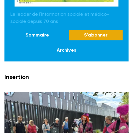
Le leader de l'information sociale et médico-
sociale depuis 70 ans
Sommaire
S'abonner
Archives
Insertion