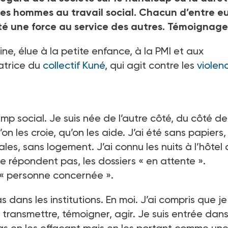
es hommes au travail social. Chacun d’entre e
ité une force au service des autres. Témoignage
ne, élue à la petite enfance, à la PMI et aux
datrice du
collectif Kuné
, qui agit contre les
violen
mp social. Je suis née de l’autre côté, du côté de
on les croie, qu’on les aide. J’ai été sans papiers,
es, sans logement. J’ai connu les nuits à l’hôtel
e répondent pas, les dossiers « en attente ».
 « personne concernée ».
dans les institutions. En moi. J’ai compris que je
 transmettre, témoigner, agir. Je suis entrée dans