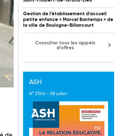
Saint-Philbert-de-Grand-Lieu
Gestion de l'établissement d'accueil
petite enfance « Marcel Bontemps » de
la ville de Boulogne-Billancourt
Consulter tous les appels
d'offres
ASH
N° 3340 - 08 juillet
ue
té de