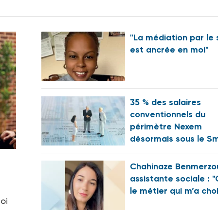
"La médiation par le 
est ancrée en moi"
35 % des salaires
conventionnels du
périmètre Nexem
désormais sous le Sm
Chahinaze Benmerzo
assistante sociale : "
le métier qui m’a choi
oi