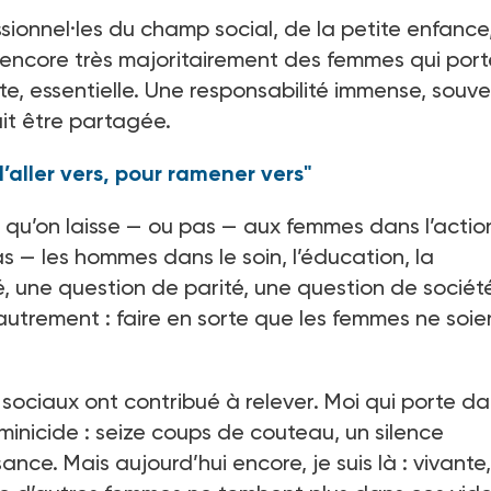
sionnel·les du champ social, de la petite enfance
 encore très majoritairement des femmes qui port
uite, essentielle. Une responsabilité immense, souv
ait être partagée.
"l’aller vers, pour ramener vers"
e qu’on laisse — ou pas — aux femmes dans l’actio
s — les hommes dans le soin, l’éducation, la
té, une question de parité, une question de société
 autrement : faire en sorte que les femmes ne soie
rs sociaux ont contribué à relever. Moi qui porte d
minicide : seize coups de couteau, un silence
nce. Mais aujourd’hui encore, je suis là : vivante,