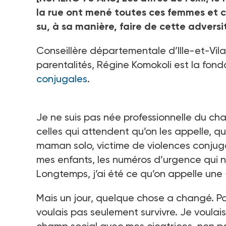
la rue ont mené toutes ces femmes et c
su, à sa manière, faire de cette advers
Conseillère départementale d’Ille-et-Vilai
parentalités, Régine Komokoli est la fon
conjugales
.
Je ne suis pas née professionnelle du cha
celles qui attendent qu’on les appelle, qu’
maman solo, victime de violences conjugal
mes enfants, les numéros d’urgence qui n
Longtemps, j’ai été ce qu’on appelle une
Mais un jour, quelque chose a changé. Pas 
voulais pas seulement survivre. Je voulais