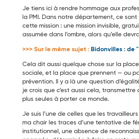
Je tiens ici à rendre hommage aux profes
la PMI. Dans notre département, ce sont
cette mission : une mission invisible, grat
assumée dans l’ombre, alors qu’elle devr
>>> Sur le même sujet :
Bidonvilles : de 
Cela dit aussi quelque chose sur la plac
sociale, et la place que prennent — ou pa
prévention. Il y a là une question d’égali
je crois que c’est aussi cela, transmettre
plus seules à porter ce monde.
Je suis l’une de celles que les travailleu
ma chair les traces d’une tentative de fé
institutionnel, une absence de reconnaissa