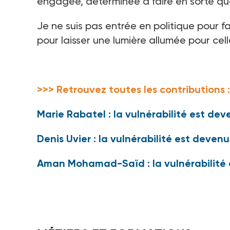
engagée, déterminée à faire en sorte qu
Je ne suis pas entrée en politique pour fai
pour laisser une lumière allumée pour cell
>>> Retrouvez toutes les contributions 
Marie Rabatel : la vulnérabilité est dev
Denis Uvier : la vulnérabilité est deven
Aman Mohamad-Saïd : la vulnérabilité 