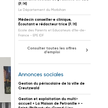
(F/H)
Le Département du Morbihan
Médecin conseiller·e clinique,
Écoutant·e rédacteur·trice (F/H)
Ecole des Parents et Educateurs d'Ile-de-
France - EPE IDF
Consulter toutes les offres
d'emploi
Annonces sociales
Gestion du périscolaire de la ville de
Creutzwald
Gestion et exploitation du multi-
accueil « La Maison de Petronille » -