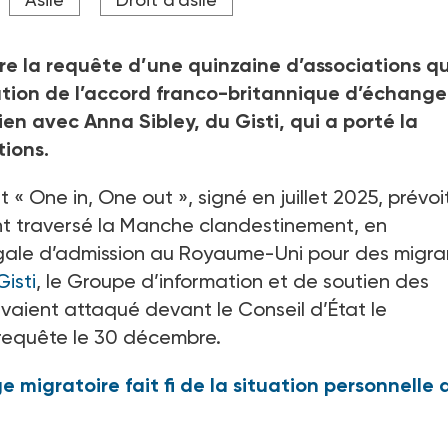
e la requête d’une quinzaine d’associations qu
ation de l’accord franco-britannique d’échange
ien avec Anna Sibley, du Gisti, qui a porté la
tions.
t «
One in, One out
», signé en juillet 2025, prévoi
t traversé la Manche clandestinement, en
légale d’admission au Royaume-Uni pour des migra
Gisti
, le Groupe d’information et de soutien des
avaient attaqué devant le Conseil d’État le
 requête le 30
décembre.
migratoire fait fi de la situation personnelle 