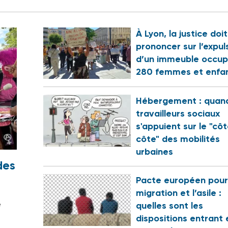
À Lyon, la justice doi
prononcer sur l’expul
d’un immeuble occup
280 femmes et enfa
Hébergement : quand
travailleurs sociaux
s'appuient sur le "cô
côte" des mobilités
urbaines
des
Pacte européen pour
migration et l’asile :
e
quelles sont les
dispositions entrant 