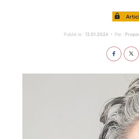
Arti
13.01.2026
Propos
Publié le :
Par :